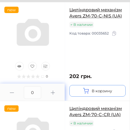
Циліндровий механізм
new
Avers ZM-70-C-NIS (UA)
В наличии
Код товара:
00035652
202 грн.
0
В корзину
Циліндровий механізм
new
Avers ZM-70-C-CR (UA)
В наличии