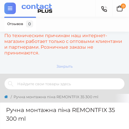
0
0
Отзывов
По техническим причинам наш интернет-
магазин работает только с оптовыми клиентами
и партнерами. Розничные заказы не
принимаются.
Закрыть
Ручна монтажна піна REMONTFIX 35 300 ml
Ручна монтажна піна REMONTFIX 35
300 ml