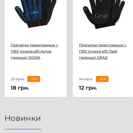
Перчатки трикотажные с
Перчатки трикотажные с
ПВХ точкой р10 Актив
ПВХ точкой р10 Лайт
(черные) SIGMA
(черные) GRAD
21 грн.
14 грн.
-14%
-14%
18 грн.
12 грн.
Новинки