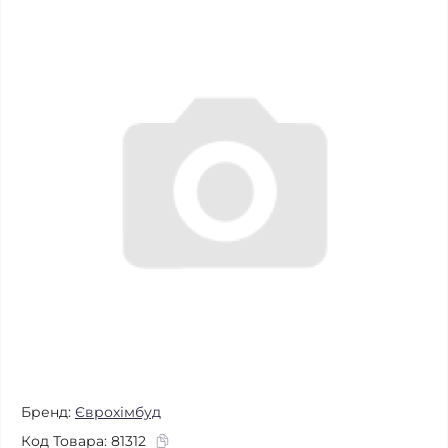
Бренд:
Єврохімбуд
Код Товара:
81312