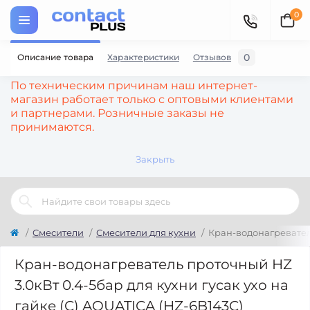
0
0
Описание товара
Характеристики
Отзывов
По техническим причинам наш интернет-
магазин работает только с оптовыми клиентами
и партнерами. Розничные заказы не
принимаются.
Закрыть
Смесители
Смесители для кухни
Кран-водонагреватель
Кран-водонагреватель проточный HZ
3.0кВт 0.4-5бар для кухни гусак ухо на
гайке (C) AQUATICA (HZ-6B143C)