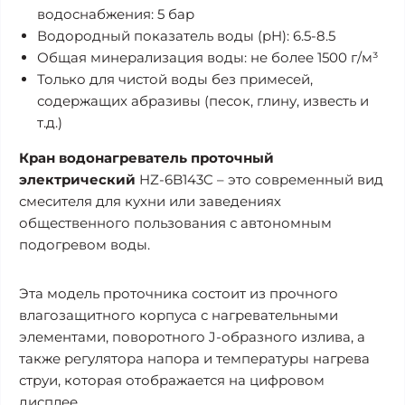
водоснабжения: 5 бар
Водородный показатель воды (pH): 6.5-8.5
Общая минерализация воды: не более 1500 г/м³
Только для чистой воды без примесей,
содержащих абразивы (песок, глину, известь и
т.д.)
Кран водонагреватель проточный
электрический
HZ-6B143C – это современный вид
смесителя для кухни или заведениях
общественного пользования с автономным
подогревом воды.
Эта модель проточника состоит из прочного
влагозащитного корпуса с нагревательными
элементами, поворотного J-образного излива, а
также регулятора напора и температуры нагрева
струи, которая отображается на цифровом
дисплее.