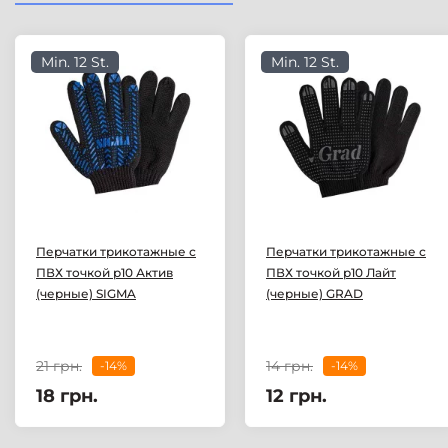
Min. 12 St.
Min. 12 St.
Перчатки трикотажные с
Перчатки трикотажные с
ПВХ точкой р10 Актив
ПВХ точкой р10 Лайт
(черные) SIGMA
(черные) GRAD
21 грн.
14 грн.
-14%
-14%
18 грн.
12 грн.