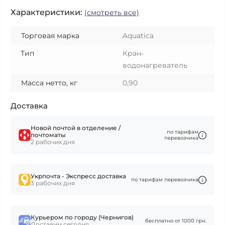
Характеристики:
(смотреть все)
Торговая марка
Aquatica
Тип
Кран-
водонагреватель
Масса нетто, кг
0,90
Доставка
Новой почтой в отделение /
по тарифам
почтоматы
перевозчика
2 рабочих дня
Укрпочта - Экспресс доставка
по тарифам перевозчика
3 рабочих дня
Курьером по городу (Чернигов)
бесплатно от 1000 грн.
Доставим сегодня