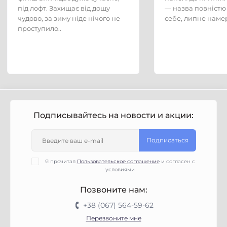
під лофт. Захищає від дощу
— назва повністю
чудово, за зиму ніде нічого не
себе, липне намер
проступило..
Подписывайтесь на новости и акции:
Подписаться
Я прочитал
Пользовательское соглашение
и согласен с
условиями
Позвоните нам:
+38 (067) 564-59-62
Перезвоните мне