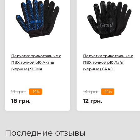
Перчатки трикотажные с
Перчатки трикотажные с
ПВХ точкой р10 Актив
ПВХ точкой р10 Лайт
(черные) SIGMA
(черные) GRAD
21 грн.
14 грн.
-14%
-14%
18 грн.
12 грн.
Последние отзывы