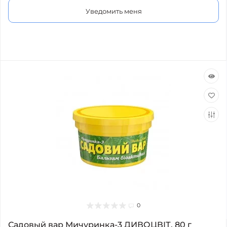
Уведомить меня
0
Садовый вар Мичуринка-3 ДИВОЦВІТ, 80 г