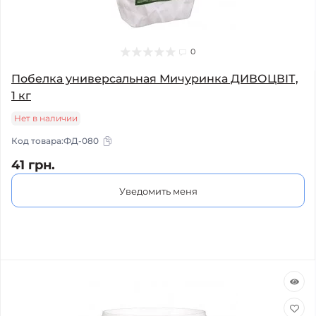
0
Побелка универсальная Мичуринка ДИВОЦВІТ,
1 кг
Нет в наличии
Код товара:
ФД-080
41 грн.
Уведомить меня