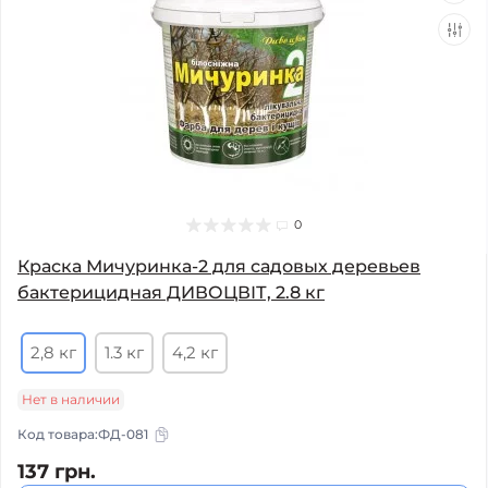
0
Краска Мичуринка-2 для садовых деревьев
бактерицидная ДИВОЦВІТ, 2.8 кг
2,8 кг
1.3 кг
4,2 кг
Нет в наличии
Код товара:
ФД-081
137 грн.