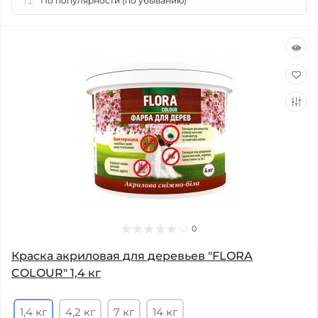
0
Краска акриловая для деревьев "FLORA
COLOUR" 1,4 кг
1,4 кг
4,2 кг
7 кг
14 кг