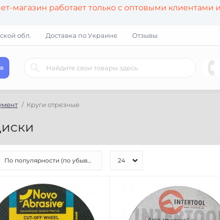
т-магазин работает только с оптовыми клиентами 
ской обл.
Доставка по Украине
Отзывы
в
умент
Круги отрезные
диски