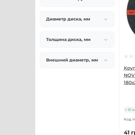
Диаметр диска, мм
Толщина диска, мм
Внешний диаметр, мм
Круг
NOVO
180x
В н
Код т
41 г