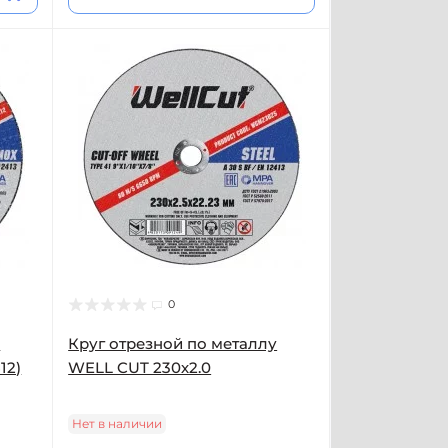
0
у
Круг отрезной по металлу
12)
WELL CUT 230х2.0
Нет в наличии