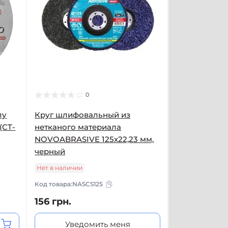
0
лу
Круг шлифовальный из
(CT-
нетканого материала
NOVOABRASIVE 125х22,23 мм,
черный
Нет в наличии
Код товара:
NASCS125
156 грн.
Уведомить меня