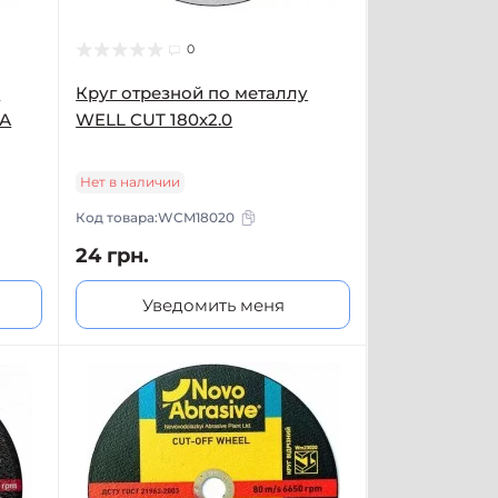
0
у
Круг отрезной по металлу
4А
WELL CUT 180х2.0
Нет в наличии
Код товара:
WCM18020
24 грн.
Уведомить меня