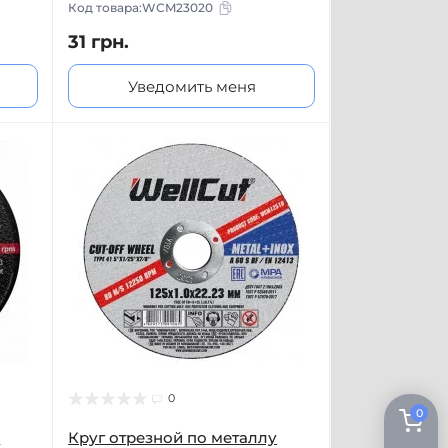
Код товара:
WCM23020
31 грн.
Уведомить меня
0
0
у
Круг отрезной по металлу