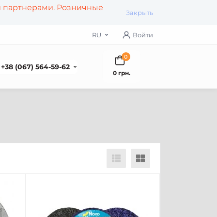
и партнерами. Розничные
Закрыть
RU
Войти
0
+38 (067) 564-59-62
0 грн.