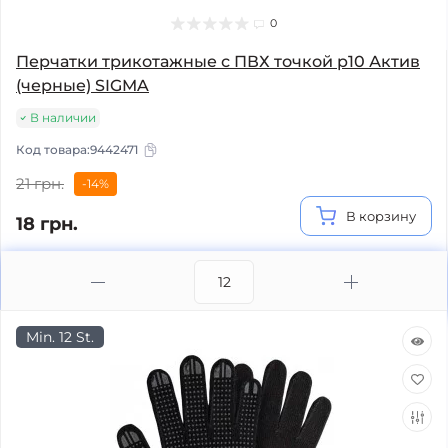
0
Перчатки трикотажные с ПВХ точкой р10 Актив
(черные) SIGMA
В наличии
Код товара:
9442471
21 грн.
-14%
В корзину
18 грн.
Min. 12 St.