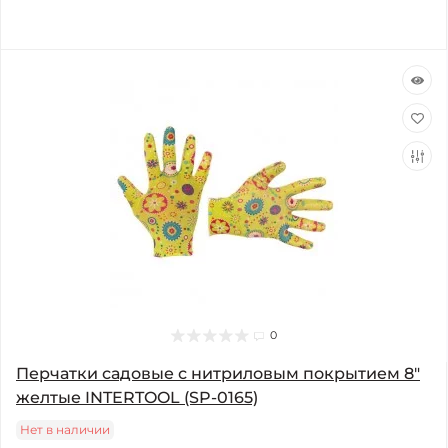
0
Перчатки садовые с нитриловым покрытием 8"
желтые INTERTOOL (SP-0165)
Нет в наличии