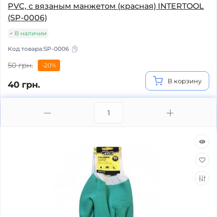
PVC, с вязаным манжетом (красная) INTERTOOL
(SP-0006)
В наличии
Код товара:
SP-0006
50 грн.
-20%
В корзину
40 грн.