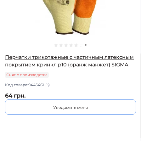
0
Перчатки трикотажные с частичным латексным
покрытием кринкл р10 (оранж манжет) SIGMA
Снят с производства
Код товара:
9445461
64 грн.
Уведомить меня