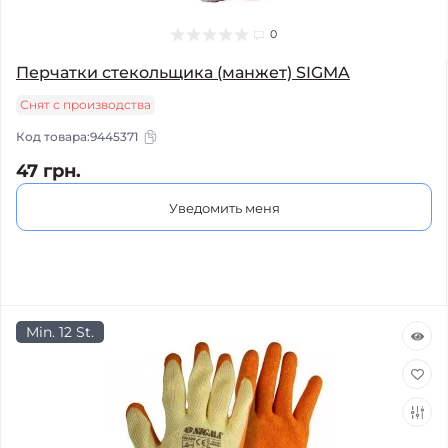
0
Перчатки стекольщика (манжет) SIGMA
Снят с производства
Код товара:
9445371
47 грн.
Уведомить меня
Min. 12 St.