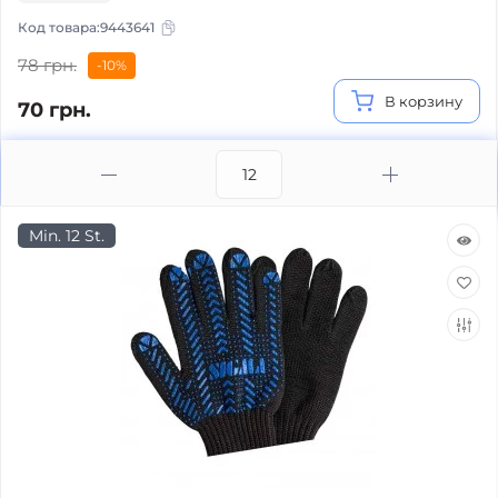
Код товара:
9443641
78 грн.
-10%
В корзину
70 грн.
Min. 12 St.