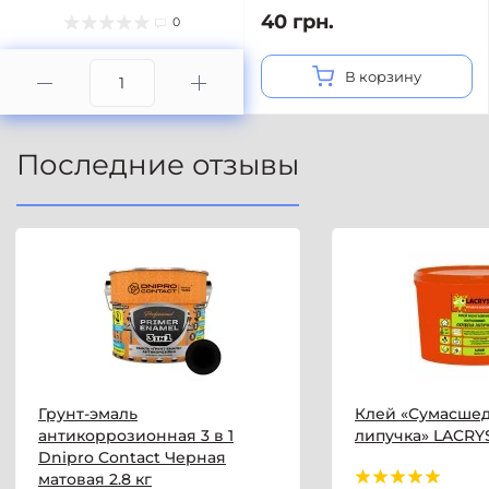
40 грн.
0
В корзину
Последние отзывы
Грунт-эмаль
Клей «Сумасше
антикоррозионная 3 в 1
липучка» LACRYS
Dnipro Contact Черная
матовая 2.8 кг