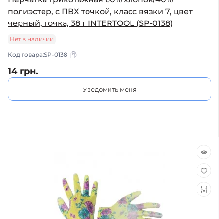
полиэстер, с ПВХ точкой, класс вязки 7, цвет
черный, точка, 38 г INTERTOOL (SP-0138)
Нет в наличии
Код товара:
SP-0138
14 грн.
Уведомить меня