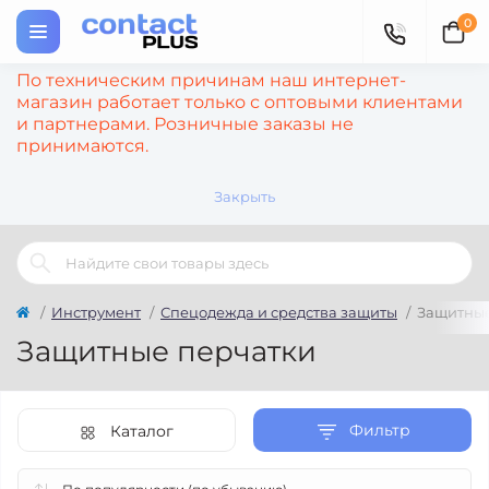
0
По техническим причинам наш интернет-
магазин работает только с оптовыми клиентами
и партнерами. Розничные заказы не
принимаются.
Закрыть
Инструмент
Спецодежда и средства защиты
Защитные
Защитные перчатки
Фильтр
Каталог