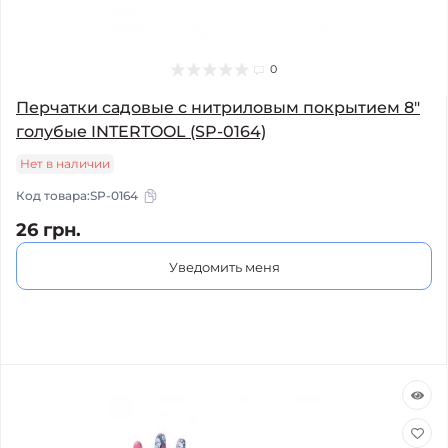
0
Перчатки садовые с нитриловым покрытием 8"
голубые INTERTOOL (SP-0164)
Нет в наличии
Код товара:
SP-0164
26 грн.
Уведомить меня