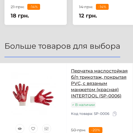
21 грн.
14 грн.
-14%
-14%
18 грн.
12 грн.
Больше товаров для выбора
Перчатка маслостойкая
б/п трикотаж, покрытая
PVC, с вязаным
манжетом (красная)
INTERTOOL (SP-0006)
В наличии
Код товара:
SP-0006
50 грн.
-20%