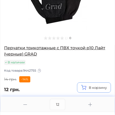
0
Перчатки трикотажные с ПВХ точкой р10 Лайт
(черные) GRAD
В наличии
Код товара:
9442755
14 грн.
-14%
В корзину
12 грн.