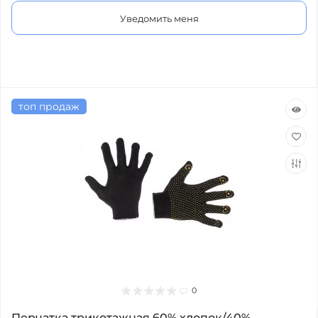
Уведомить меня
топ продаж
0
Перчатка трикотажная 60% хлопок/40%