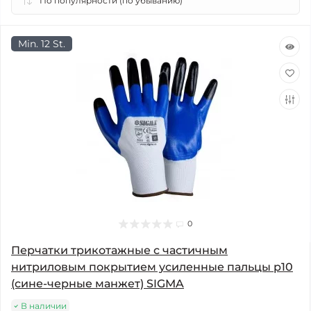
Min. 12 St.
0
Перчатки трикотажные с частичным
нитриловым покрытием усиленные пальцы р10
(сине-черные манжет) SIGMA
В наличии