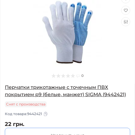
0
Перчатки трикотажные с точечным ПВХ
покрытием р9 (белые, манжет) SIGMA (9442421)
Снят с производства
Код товара:
9442421
22 грн.