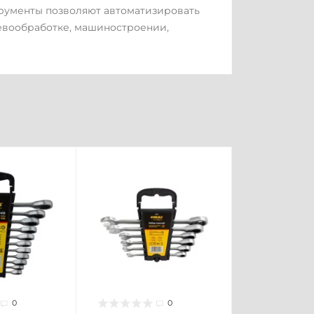
трументы позволяют автоматизировать
евообработке, машиностроении,
0
0