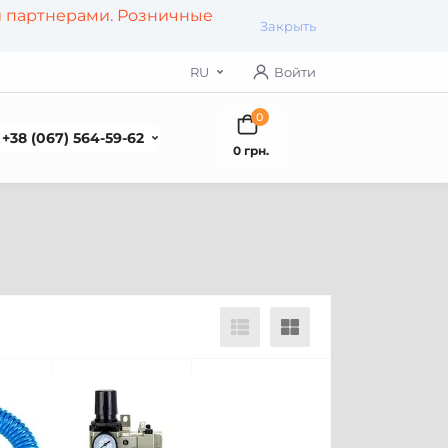
и партнерами. Розничные
Закрыть
RU
Войти
0
+38 (067) 564-59-62
0 грн.