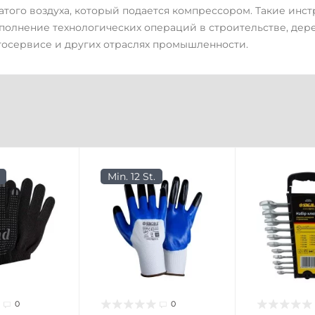
атого воздуха, который подается компрессором. Такие инс
полнение технологических операций в строительстве, дер
тосервисе и других отраслях промышленности.
Min. 12 St.
0
0