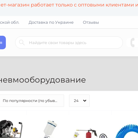
т-магазин работает только с оптовыми клиентами 
ской обл.
Доставка по Украине
Отзывы
в
невмооборудование