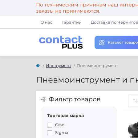
По техническим причинам наш интерне
заказы не принимаются.
О нас
Гарантии
Доставка по Чернигов
Каталог товаро
Инструмент
Пневмоинструмент
Пневмоинструмент и п
Фильтр товаров
Торговая марка
Grad
Sigma