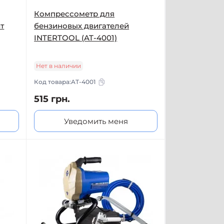
Компрессометр для
т
бензиновых двигателей
INTERTOOL (AT-4001)
Нет в наличии
Код товара:
AT-4001
515 грн.
Уведомить меня