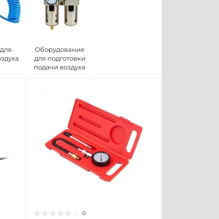
 для
Оборудование
оздуха
для подготовки
подачи воздуха
0