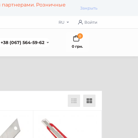
и партнерами. Розничные
Закрыть
RU
Войти
0
+38 (067) 564-59-62
0 грн.