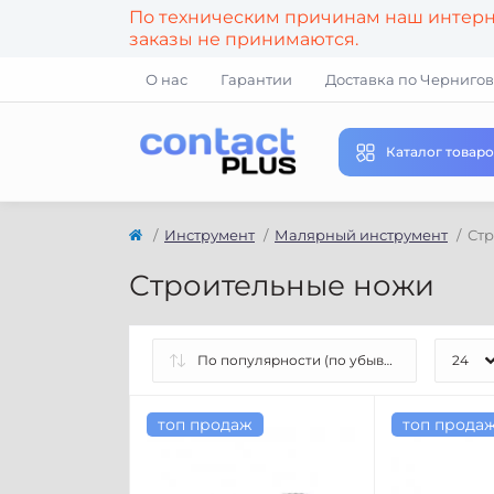
По техническим причинам наш интерне
заказы не принимаются.
О нас
Гарантии
Доставка по Чернигов
Каталог товаро
Инструмент
Малярный инструмент
Ст
Строительные ножи
топ продаж
топ прода