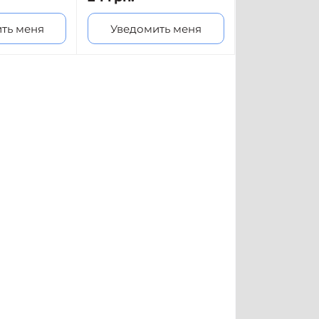
ть меня
Уведомить меня