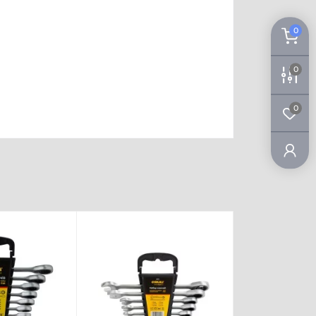
0
0
0