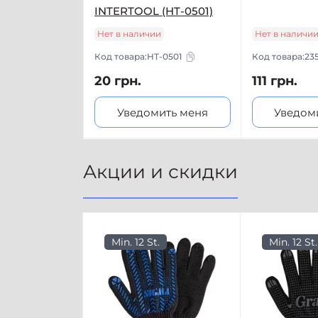
INTERTOOL (HT-0501)
Нет в наличии
Нет в наличи
Код товара:
HT-0501
Код товара:
23
20 грн.
111 грн.
Уведомить меня
Уведом
Акции и скидки
Min. 12 St.
Min. 12 St.