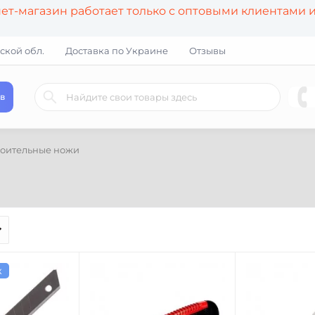
т-магазин работает только с оптовыми клиентами 
ской обл.
Доставка по Украине
Отзывы
в
роительные ножи
ж