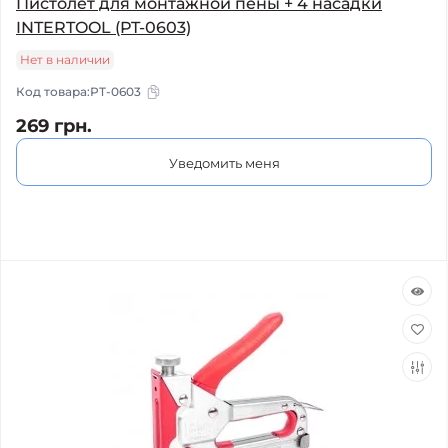
Пистолет для монтажной пены + 4 насадки
INTERTOOL (PT-0603)
Нет в наличии
Код товара:
PT-0603
269 грн.
Уведомить меня