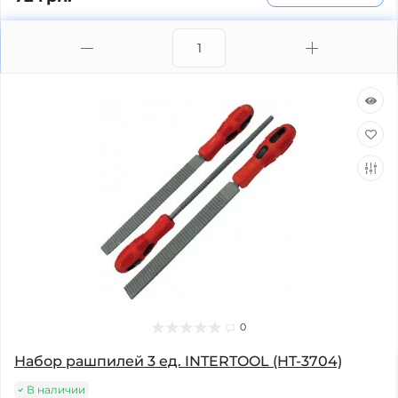
0
Набор рашпилей 3 ед. INTERTOOL (HT-3704)
В наличии