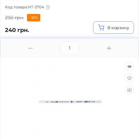
Код товара:
HT-3704
292 грн.
-18%
В корзину
240 грн.