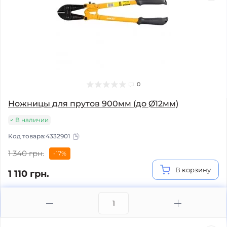
0
Ножницы для прутов 900мм (до Ø12мм)
В наличии
Код товара:
4332901
1 340 грн.
-17%
В корзину
1 110 грн.