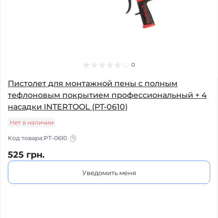
0
Пистолет для монтажной пены с полным
тефлоновым покрытием профессиональный + 4
насадки INTERTOOL (PT-0610)
Нет в наличии
Код товара:
PT-0610
525 грн.
Уведомить меня