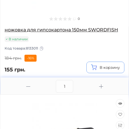
0
ножовка для гипсокартона 150мм SWORDFISH
В наличии
Код товара:
8133011
184 грн.
-16%
В корзину
155 грн.