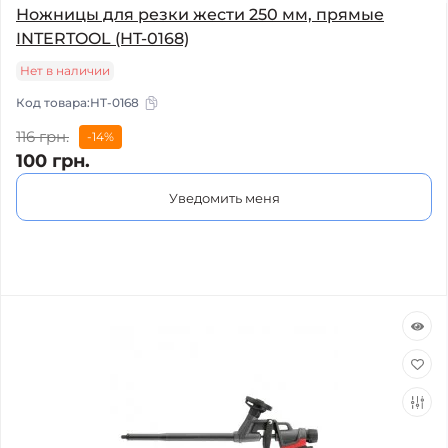
Ножницы для резки жести 250 мм, прямые
INTERTOOL (HT-0168)
Нет в наличии
Код товара:
HT-0168
116 грн.
-14%
100 грн.
Уведомить меня