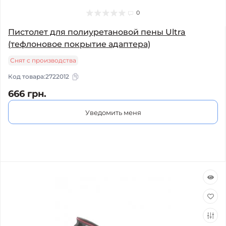
0
Пистолет для полиуретановой пены Ultra
(тефлоновое покрытие адаптера)
Снят с производства
Код товара:
2722012
666 грн.
Уведомить меня