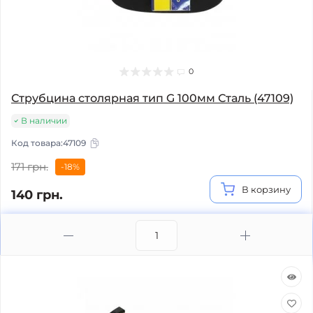
0
Струбцина столярная тип G 100мм Сталь (47109)
В наличии
Код товара:
47109
171 грн.
-18%
В корзину
140 грн.