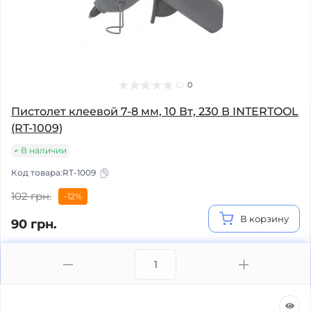
0
Пистолет клеевой 7-8 мм, 10 Вт, 230 В INTERTOOL
(RT-1009)
В наличии
Код товара:
RT-1009
102 грн.
-12%
В корзину
90 грн.