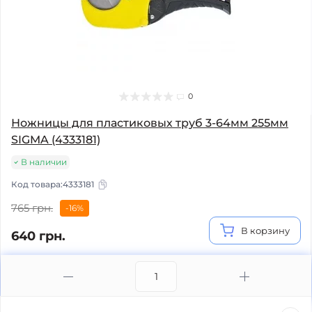
0
Ножницы для пластиковых труб 3-64мм 255мм
SIGMA (4333181)
В наличии
Код товара:
4333181
765 грн.
-16%
В корзину
640 грн.