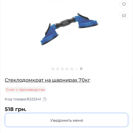
0
Стеклодомкрат на шарнирах 70кг
Снят с производства
Код товара:
8222241
518 грн.
Уведомить меня