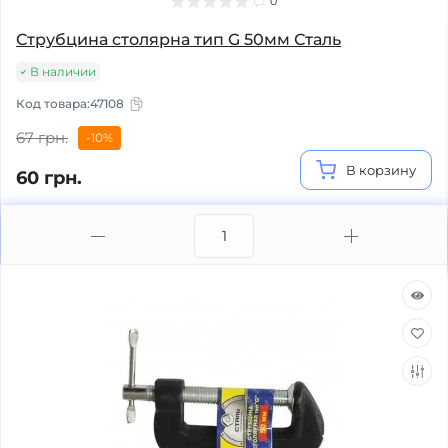
0
Струбцина столярна тип G 50мм Сталь
В наличии
Код товара:
47108
67 грн.
-10%
В корзину
60 грн.