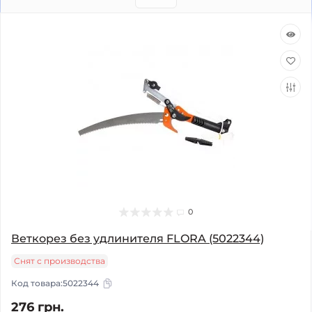
0
Веткорез без удлинителя FLORA (5022344)
Снят с производства
Код товара:
5022344
276 грн.