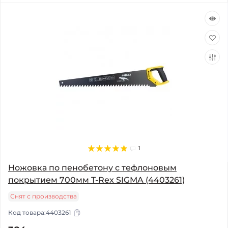
1
Ножовка по пенобетону с тефлоновым
покрытием 700мм T-Rex SIGMA (4403261)
Снят с производства
Код товара:
4403261