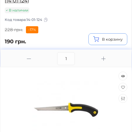
(14-01-124)
В наличии
Код товара:
14-01-124
228 грн.
-17%
В корзину
190 грн.