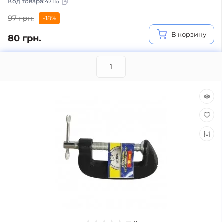
Код товара:
47116
97 грн.
-18%
В корзину
80 грн.