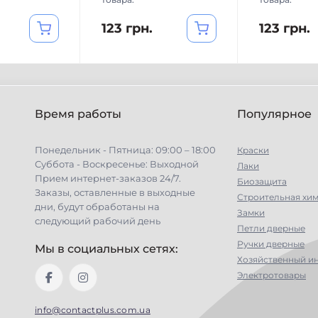
123 грн.
123 грн.
Время работы
Популярное
Понедельник - Пятница: 09:00 – 18:00
Краски
Суббота - Воскресенье: Выходной
Лаки
Прием интернет-заказов 24/7.
Биозащита
Заказы, оставленные в выходные
Строительная хи
дни, будут обработаны на
Замки
следующий рабочий день
Петли дверные
Ручки дверные
Мы в социальных сетях:
Хозяйственный и
Электротовары
info@contactplus.com.ua