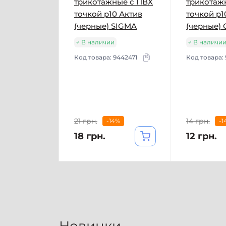
трикотажные с ПВХ
трикотаж
точкой р10 Актив
точкой р1
(черные) SIGMA
(черные)
В наличии
В наличи
Код товара:
9442471
Код товара:
21 грн.
14 грн.
-14%
-1
18 грн.
12 грн.