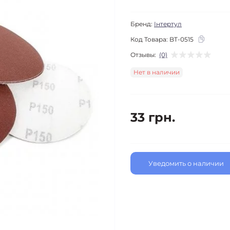
Бренд:
Інтертул
Код Товара:
BT-0515
Отзывы:
(0)
Нет в наличии
33 грн.
Уведомить о наличии