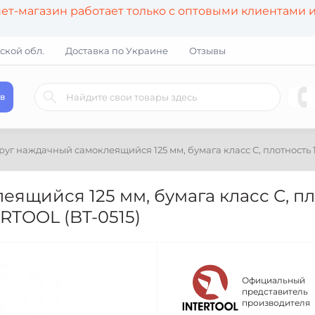
т-магазин работает только с оптовыми клиентами 
ской обл.
Доставка по Украине
Отзывы
в
руг наждачный самоклеящийся 125 мм, бумага класс С, плотность 120
ящийся 125 мм, бумага класс С, пл
TERTOOL (BT-0515)
Официальный
представитель
производителя