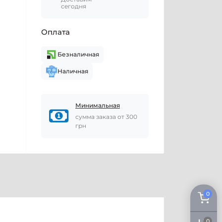
сегодня
Оплата
Безналичная
Наличная
Минимальная
сумма заказа от 300
грн
0
0