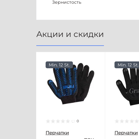
Зернистость
Акции и скидки
Min. 12 St.
Min. 12 St.
0
Перчатки
Перчатки