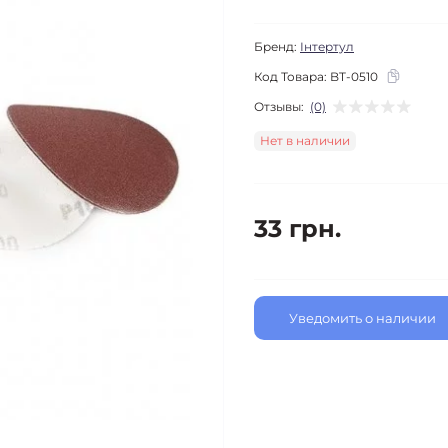
Бренд:
Інтертул
Код Товара:
BT-0510
Отзывы:
(0)
Нет в наличии
33 грн.
Уведомить о наличии