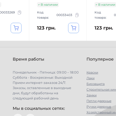
и
В наличии
В наличии
00033269
Код
Код
00033403
0
товара:
товара:
123 грн.
123 грн.
Время работы
Популярное
Понедельник - Пятница: 09:00 – 18:00
Краски
Суббота - Воскресенье: Выходной
Лаки
Прием интернет-заказов 24/7.
Биозащита
Заказы, оставленные в выходные
Строительная хи
дни, будут обработаны на
Замки
следующий рабочий день
Петли дверные
Ручки дверные
Мы в социальных сетях:
Хозяйственный и