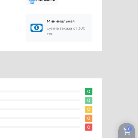
Минимальная
сумма заказа от 300
грн
0
0
0
0
0
0