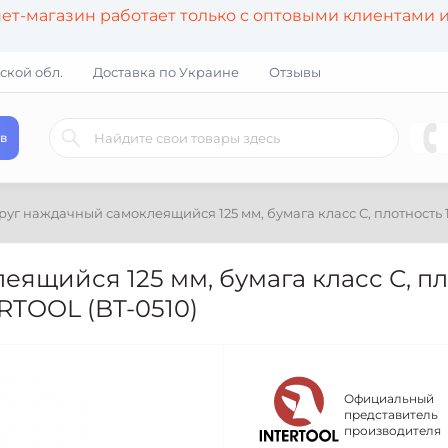
т-магазин работает только с оптовыми клиентами 
ской обл.
Доставка по Украине
Отзывы
в
руг наждачный самоклеящийся 125 мм, бумага класс С, плотность 120
ящийся 125 мм, бумага класс С, пл
TERTOOL (BT-0510)
Официальный
представитель
производителя