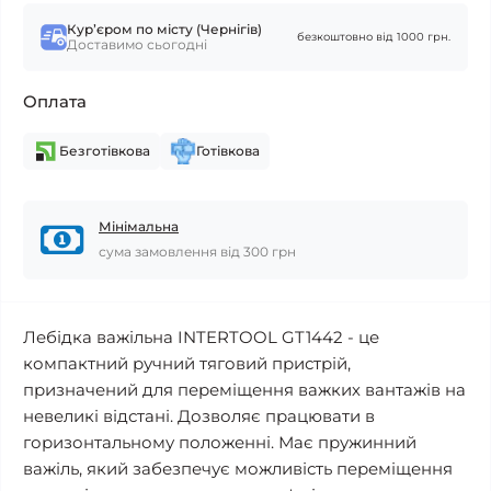
Курʼєром по місту (Чернігів)
безкоштовно від 1000 грн.
Доставимо сьогодні
Оплата
Безготівкова
Готівкова
Мінімальна
сума замовлення від 300 грн
Лебідка важільна INTERTOOL GT1442 - це
компактний ручний тяговий пристрій,
призначений для переміщення важких вантажів на
невеликі відстані. Дозволяє працювати в
горизонтальному положенні. Має пружинний
важіль, який забезпечує можливість переміщення