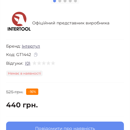
Офіційний представник виробника
Бренд:
Інтертул
Код:
GT1442
Відгуки:
(0)
Немає в наявності
525 грн.
-16%
440 грн.
Повідомити про наявність