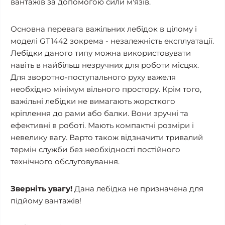
вантажів за допомогою сили м'язів.
Основна перевага важільних лебідок в цілому і
моделі GT1442 зокрема - незалежність експлуатації.
Лебідки даного типу можна використовувати
навіть в найбільш незручних для роботи місцях.
Для зворотно-поступального руху важеля
необхідно мінімум вільного простору. Крім того,
важільні лебідки не вимагають жорсткого
кріплення до рами або балки. Вони зручні та
ефективні в роботі. Мають компактні розміри і
невелику вагу. Варто також відзначити тривалий
термін служби без необхідності постійного
технічного обслуговування.
Зверніть увагу!
Дана лебідка не призначена для
підйому вантажів!