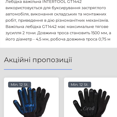
Лебідка важільна INTERTOOL GT1442
використовується для буксирування застряглого
автомобіля, виконання складських та монтажних
робіт, приведення в дію різноманітних механізмів.
Важільна лебідка GT1442 має максимальне тягове
зусилля 2 тони. Довжина троса становить 1500 мм, а
його діаметр - 4,5 мм, робоча довжина троса 0,75 м
Акційні пропозиції
Min. 12 St.
Min. 12 St.