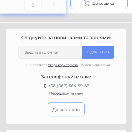
До кошика
Слідкуйте за новинками та акціями:
Підпишіться
Я прочитав
Угода користувача
і згоден з вимогами
Зателефонуйте нам:
+38 (067) 564-59-62
Передзвоніть мені
До контактів