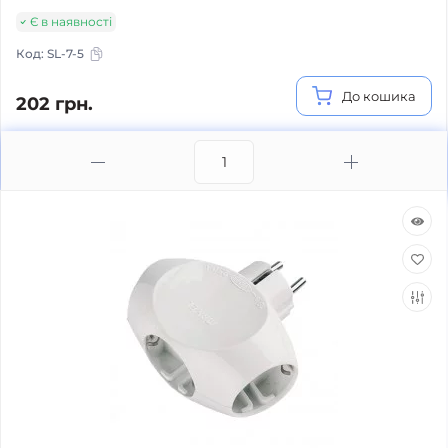
Є в наявності
Код:
SL-7-5
До кошика
202 грн.