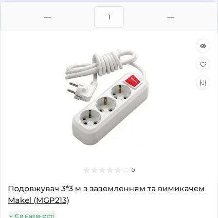
0
Подовжувач 3*3 м з заземленням та вимикачем
Makel (MGP213)
Є в наявності