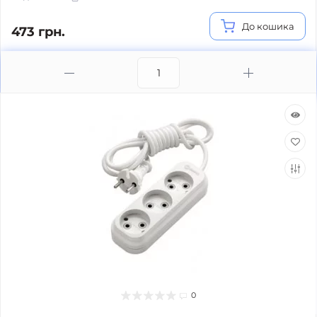
До кошика
473 грн.
0