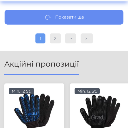
Показати ще
1
2
>
>|
Акційні пропозиції
Min. 12 St.
Min. 12 St.