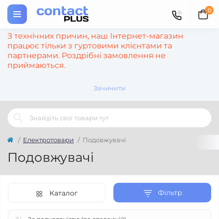
0
З технічних причин, наш Інтернет-магазин
працює тільки з гуртовими клієнтами та
партнерами. Роздрібні замовлення не
приймаються.
Зачинити
Електротовари
Подовжувачі
Подовжувачі
Фільтр
Каталог