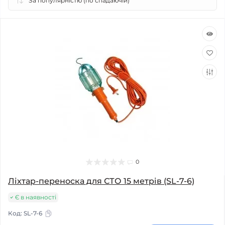
0
Ліхтар-переноска для СТО 15 метрів (SL-7-6)
Є в наявності
Код:
SL-7-6