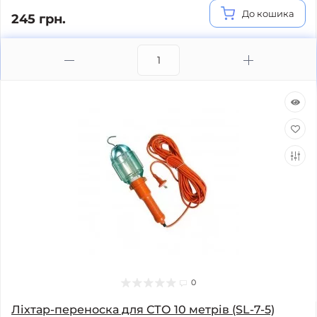
До кошика
245 грн.
0
Ліхтар-переноска для СТО 10 метрів (SL-7-5)