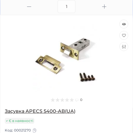
0
Засувка APECS 5400-AВ(UA)
Є в наявності
Код:
00021270