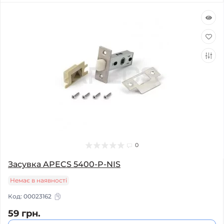
0
Засувка APECS 5400-P-NIS
Немає в наявності
Код:
00023162
59 грн.