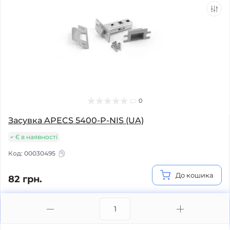
0
Засувка APECS 5400-P-NIS (UA)
Є в наявності
Код:
00030495
До кошика
82 грн.