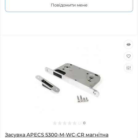
Повідомити мене
0
Засувка APECS 5300-M-WC-CR магнітна