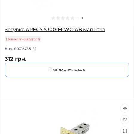
0
Засувка APECS 5300-M-WC-AB магнітна
Немає в наявності
Код:
00015735
312 грн.
Повідомити мене