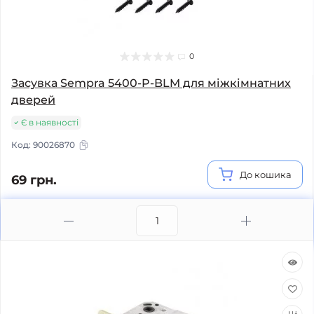
0
Засувка Sempra 5400-P-BLM для міжкімнатних
дверей
Є в наявності
Код:
90026870
До кошика
69 грн.