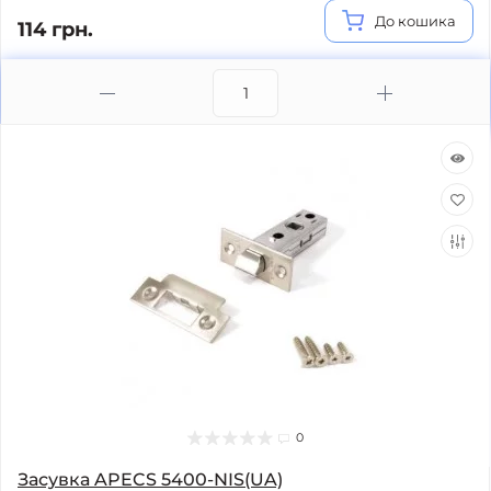
До кошика
114 грн.
0
Засувка APECS 5400-NIS(UA)