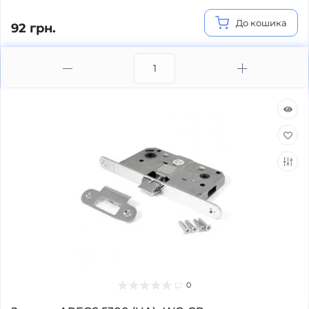
До кошика
92 грн.
0