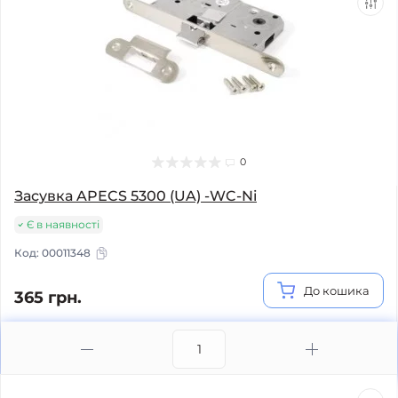
0
Засувка APECS 5300 (UA) -WC-Ni
Є в наявності
Код:
00011348
До кошика
365 грн.