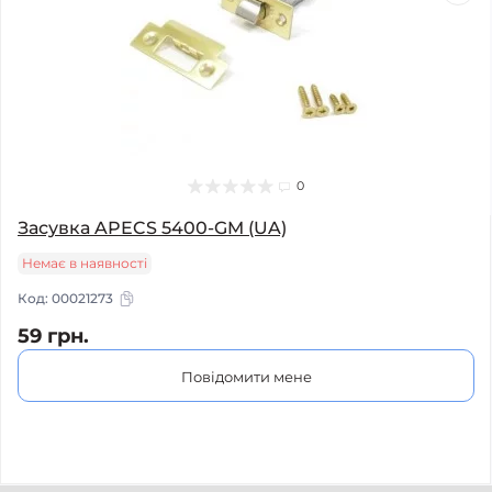
0
Засувка APECS 5400-GM (UA)
Немає в наявності
Код:
00021273
59 грн.
Повідомити мене