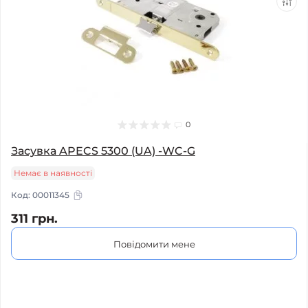
0
Засувка APECS 5300 (UA) -WC-G
Немає в наявності
Код:
00011345
311 грн.
Повідомити мене