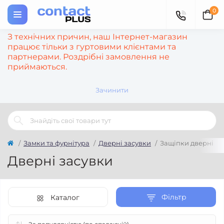
0
З технічних причин, наш Інтернет-магазин
працює тільки з гуртовими клієнтами та
партнерами. Роздрібні замовлення не
приймаються.
Зачинити
Замки та фурнітура
Дверні засувки
Защіпки дверні
Дверні засувки
Фільтр
Каталог