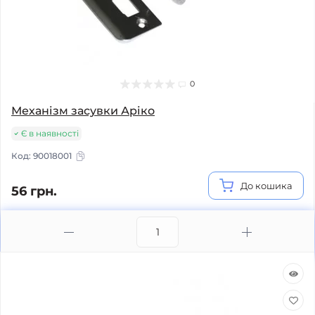
0
Механізм засувки Аріко
Є в наявності
Код:
90018001
До кошика
56 грн.