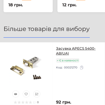
18 грн.
12 грн.
Більше товарів для вибору
Засувка APECS 5400-
AВ(UA)
Є в наявності
Код:
00021270
92 грн.
0