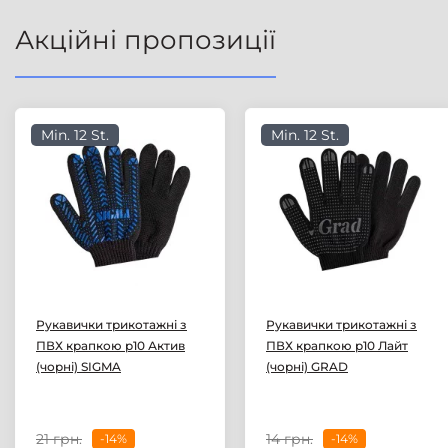
Акційні пропозиції
Min. 12 St.
Min. 12 St.
Рукавички трикотажні з
Рукавички трикотажні з
ПВХ крапкою р10 Актив
ПВХ крапкою р10 Лайт
(чорні) SIGMA
(чорні) GRAD
21 грн.
14 грн.
-14%
-14%