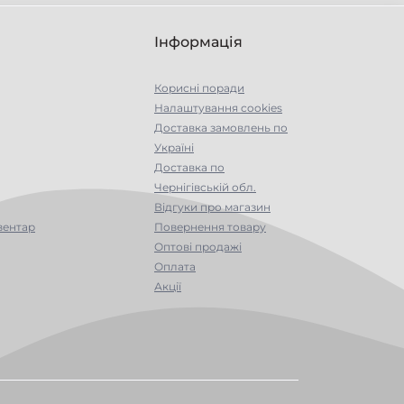
Інформація
Корисні поради
Налаштування cookies
Доставка замовлень по
Україні
Доставка по
Чернігівській обл.
Відгуки про магазин
вентар
Повернення товару
Оптові продажі
Оплата
Акції