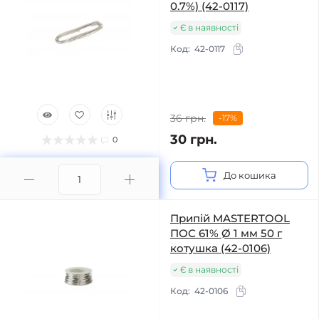
0.7%) (42-0117)
Є в наявності
Код:
42-0117
36 грн.
-17%
30 грн.
0
До кошика
Припій MASTERTOOL
ПОС 61% Ø 1 мм 50 г
котушка (42-0106)
Є в наявності
Код:
42-0106