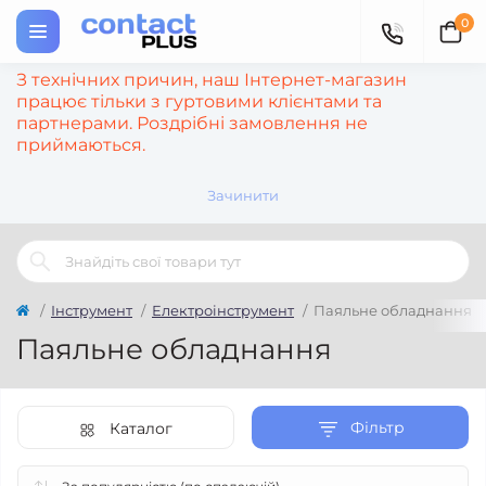
0
З технічних причин, наш Інтернет-магазин
працює тільки з гуртовими клієнтами та
партнерами. Роздрібні замовлення не
приймаються.
Зачинити
Інструмент
Електроінструмент
Паяльне обладнання
Паяльне обладнання
Фільтр
Каталог