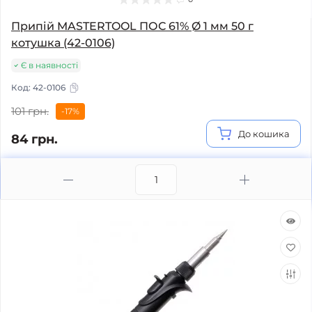
Припій MASTERTOOL ПОС 61% Ø 1 мм 50 г
котушка (42-0106)
Є в наявності
Код:
42-0106
101 грн.
-17%
До кошика
84 грн.