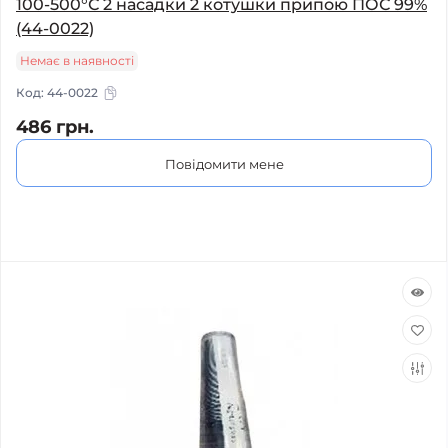
100-500°С 2 насадки 2 котушки припою ПОС 99%
(44-0022)
Немає в наявності
Код:
44-0022
486 грн.
Повідомити мене