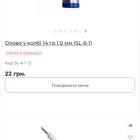
0
Олово у колбі 14 гр 1.0 мм (SL-6-1)
Немає в наявності
Код:
SL-6-1
22 грн.
Повідомити мене