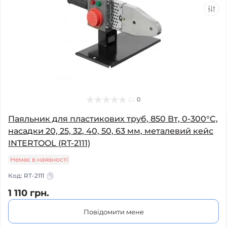
0
Паяльник для пластикових труб, 850 Вт, 0-300°C,
насадки 20, 25, 32, 40, 50, 63 мм, металевий кейс
INTERTOOL (RT-2111)
Немає в наявності
Код:
RT-2111
1 110 грн.
Повідомити мене