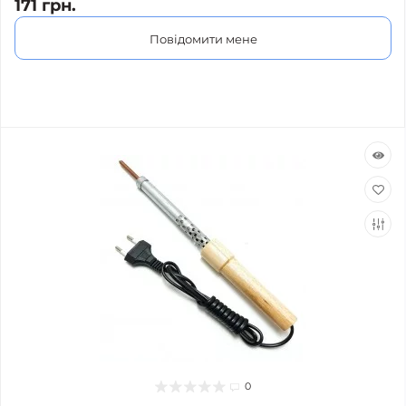
171 грн.
Повідомити мене
0