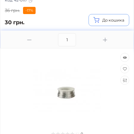
Код:
42-0117
36 грн.
-17%
До кошика
30 грн.
0