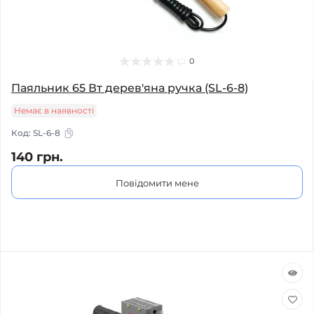
0
Паяльник 65 Вт дерев'яна ручка (SL-6-8)
Немає в наявності
Код:
SL-6-8
140 грн.
Повідомити мене