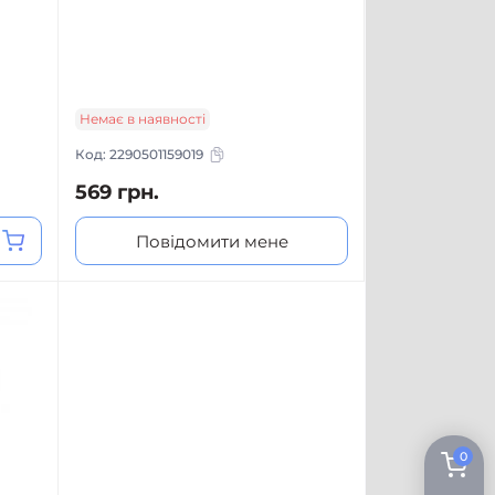
Немає в наявності
Код:
2290501159019
569 грн.
Повідомити мене
0