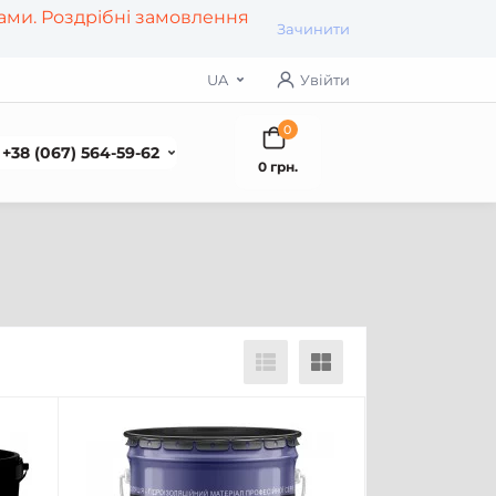
рами. Роздрібні замовлення
Зачинити
UA
Увійти
0
+38 (067) 564-59-62
0 грн.