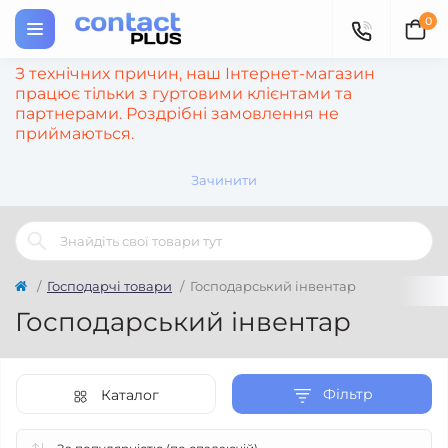
0
З технічних причин, наш Інтернет-магазин
працює тільки з гуртовими клієнтами та
партнерами. Роздрібні замовлення не
приймаються.
Зачинити
Господарчі товари
Господарський інвентар
Господарський інвентар
Фільтр
Каталог