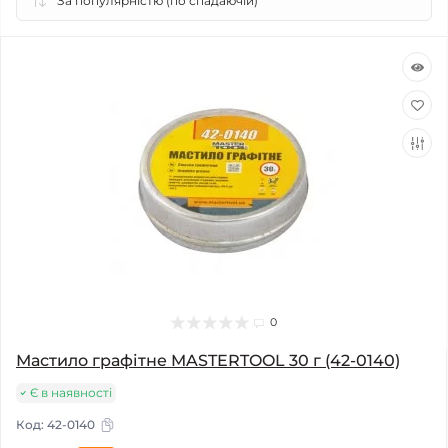
0
Мастило графітне MASTERTOOL 30 г (42-0140)
Є в наявності
Код:
42-0140