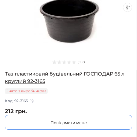
0
Таз пластиковий будівельний ГОСПОДАР 65 л
круглий 92-3165
Знято з виробництва
Код:
92-3165
212 грн.
Повідомити мене