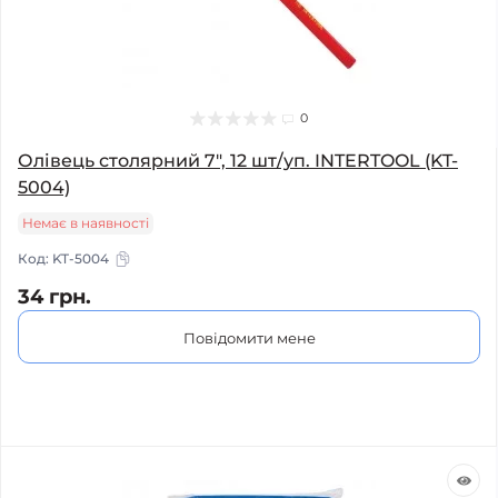
0
Олівець столярний 7", 12 шт/уп. INTERTOOL (KT-
5004)
Немає в наявності
Код:
KT-5004
34 грн.
Повідомити мене