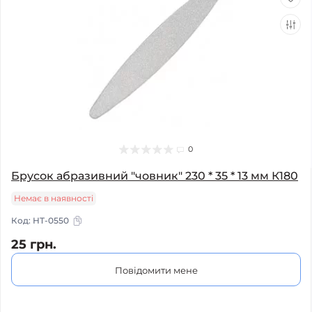
0
Брусок абразивний "човник" 230 * 35 * 13 мм К180
Немає в наявності
Код:
HT-0550
25 грн.
Повідомити мене