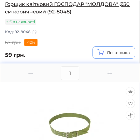
Горщик квітковий ГОСПОДАР "МОЛДОВА" Ø30
см коричневий (92-8048)
Є в наявності
Код:
92-8048
67 грн.
-12%
До кошика
59 грн.