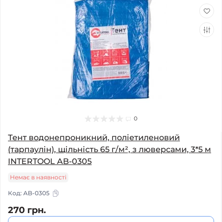
0
Тент водонепроникний, поліетиленовий
(тарпаулін), щільність 65 г/м², з люверсами, 3*5 м
INTERTOOL AB-0305
Немає в наявності
Код:
AB-0305
270 грн.