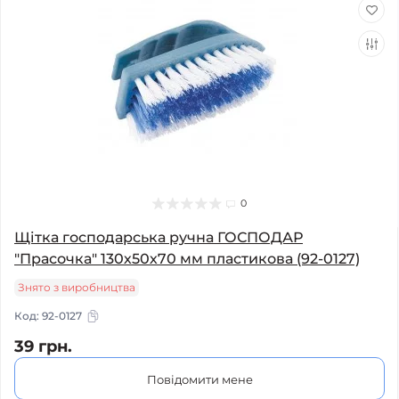
0
Щітка господарська ручна ГОСПОДАР
"Прасочка" 130х50х70 мм пластикова (92-0127)
Знято з виробництва
Код:
92-0127
39 грн.
Повідомити мене