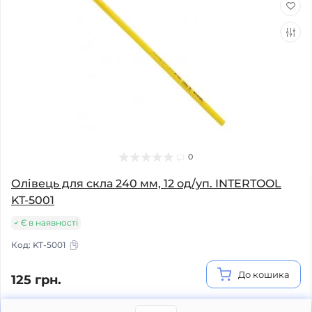
0
Олівець для скла 240 мм, 12 од/уп. INTERTOOL
KT-5001
Є в наявності
Код:
KT-5001
До кошика
125 грн.