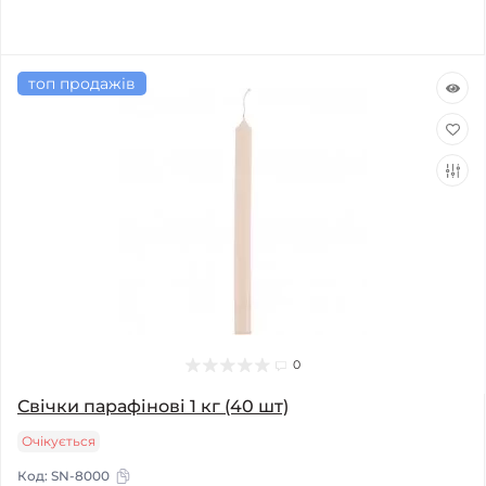
топ продажів
0
Свічки парафінові 1 кг (40 шт)
Очікується
Код:
SN-8000