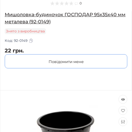
0
Мишоловка-будиночок ГОСПОДАР 95х35х40 мм
металева (92-0149)
Знято з виробництва
Код:
92-0149
22 грн.
Повідомити мене