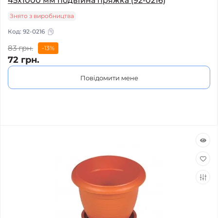
45х1000 мм подвійна пряжка (92-0216)
Знято з виробництва
Код:
92-0216
83 грн.
-13%
72 грн.
Повідомити мене