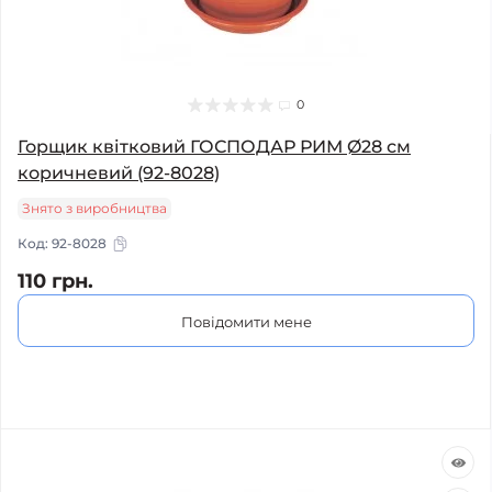
0
Горщик квітковий ГОСПОДАР РИМ Ø28 см
коричневий (92-8028)
Знято з виробництва
Код:
92-8028
110 грн.
Повідомити мене