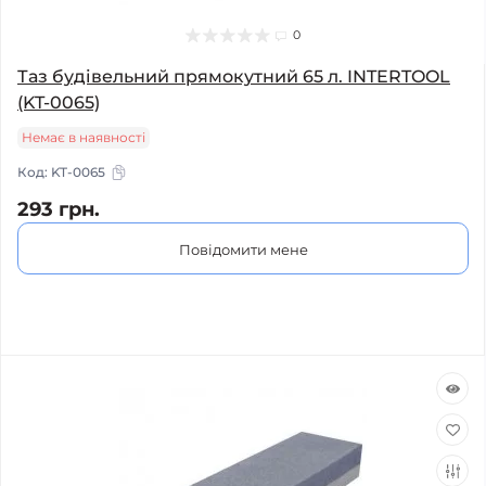
0
Таз будівельний прямокутний 65 л. INTERTOOL
(KT-0065)
Немає в наявності
Код:
KT-0065
293 грн.
Повідомити мене