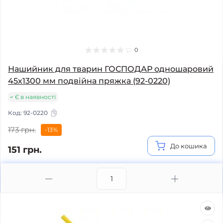
0
Нашийник для тварин ГОСПОДАР одношаровий
45х1300 мм подвійна пряжка (92-0220)
Є в наявності
Код:
92-0220
173 грн.
-13%
До кошика
151 грн.