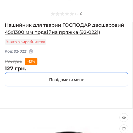
0
Нашийник для тварин ГОСПОДАР двошаровий
45х1300 мм подвійна пряжка (92-0221)
Знято з виробництва
Код:
92-0221
146 грн.
-13%
127 грн.
Повідомити мене