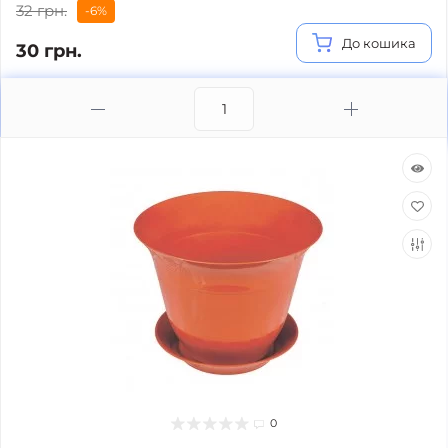
32 грн.
-6%
До кошика
30 грн.
0