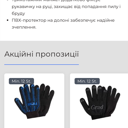
рукавичку на руці, захищає від попадання пилу і
бруду
ПВХ-протектор на долоні забезпечує надійне
зчеплення.
Акційні пропозиції
Min. 12 St.
Min. 12 St.