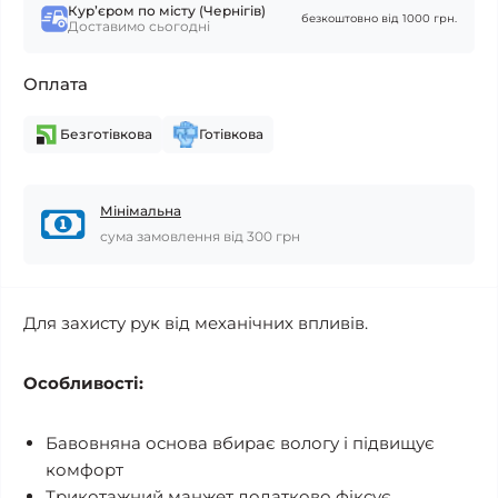
Курʼєром по місту (Чернігів)
безкоштовно від 1000 грн.
Доставимо сьогодні
Оплата
Безготівкова
Готівкова
Мінімальна
сума замовлення від 300 грн
Для захисту рук від механічних впливів.
Особливості:
Бавовняна основа вбирає вологу і підвищує
комфорт
Трикотажний манжет додатково фіксує