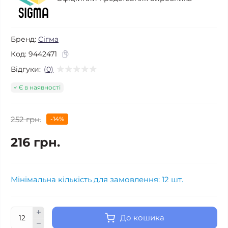
Бренд:
Сігма
Код:
9442471
Відгуки:
(0)
Є в наявності
252 грн.
-14%
216 грн.
Мінімальна кількість для замовлення: 12 шт.
До кошика