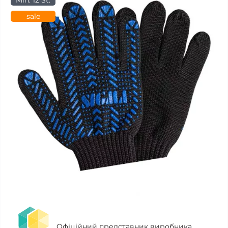
Min. 12 St.
sale
Офіційний представник виробника