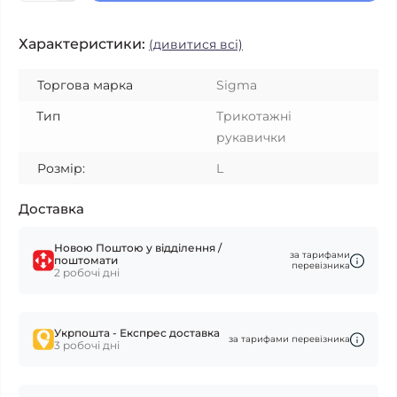
Характеристики:
(дивитися всі)
Торгова марка
Sigma
Тип
Трикотажні
рукавички
Розмір:
L
Доставка
Новою Поштою у відділення /
за тарифами
поштомати
перевізника
2 робочі дні
Укрпошта - Експрес доставка
за тарифами перевізника
3 робочі дні