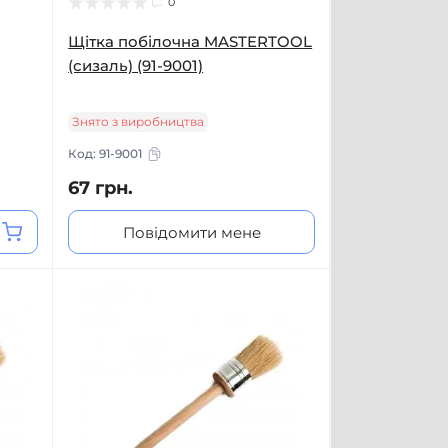
0
Щітка побілочна MASTERTOOL
(сизаль) (91-9001)
Знято з виробництва
Код:
91-9001
67 грн.
Повідомити мене