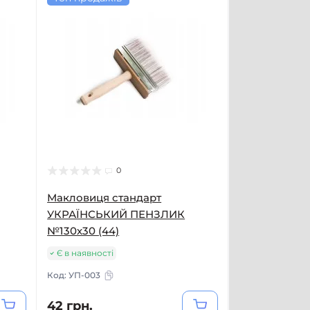
0
Макловиця стандарт
УКРАЇНСЬКИЙ ПЕНЗЛИК
№130х30 (44)
Є в наявності
Код:
УП-003
42 грн.