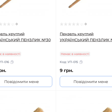
0
0
ель круглий
Пензель круглий
АЇНСЬКИЙ ПЕНЗЛИК №30
УКРАЇНСЬКИЙ ПЕНЗЛИК
є в наявності
Немає в наявності
УП-016
Код:
УП-015
рн.
9 грн.
Повідомити мене
Повідомити мене