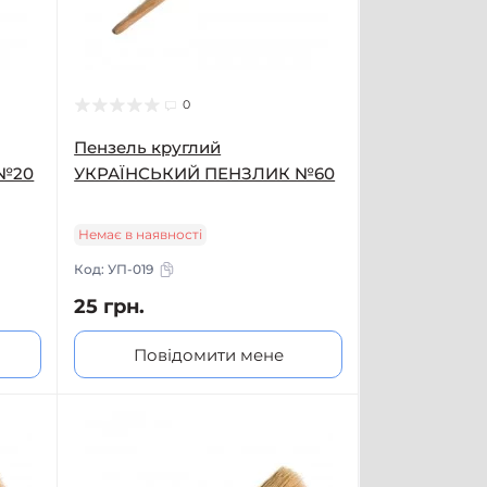
0
Пензель круглий
 №20
УКРАЇНСЬКИЙ ПЕНЗЛИК №60
Немає в наявності
Код:
УП-019
25 грн.
Повідомити мене