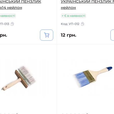
АЇНСЬКИЙ ПЕНЗЛИК
УКРАЇНСЬКИЙ ПЕНЗЛИК
х14 нейлон
нейлон
 наявності
Є в наявності
УП-013
Код:
УП-012
рн.
12 грн.