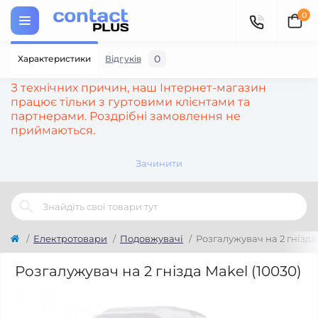
0
0
Характеристики
Відгуків
З технічних причин, наш Інтернет-магазин
працює тільки з гуртовими клієнтами та
партнерами. Роздрібні замовлення не
приймаються.
Зачинити
Електротовари
Подовжувачі
Розгалужувач на 2 гнізда
Розгалужувач на 2 гнізда Makel (10030)