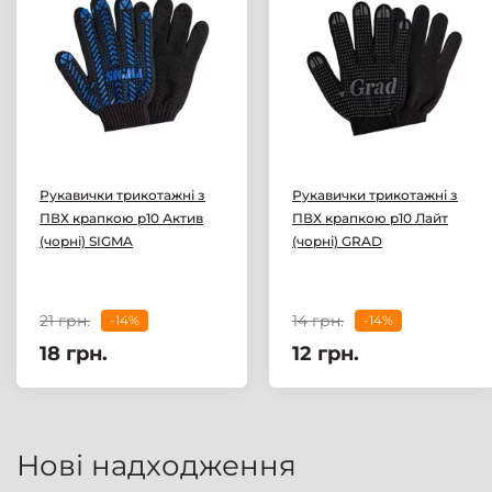
Рукавички трикотажні з
Рукавички трикотажні з
ПВХ крапкою р10 Актив
ПВХ крапкою р10 Лайт
(чорні) SIGMA
(чорні) GRAD
21 грн.
14 грн.
-14%
-14%
18 грн.
12 грн.
Нові надходження