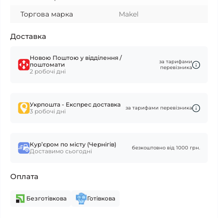
Торгова марка
Makel
Доставка
Новою Поштою у відділення /
за тарифами
поштомати
перевізника
2 робочі дні
Укрпошта - Експрес доставка
за тарифами перевізника
3 робочі дні
Курʼєром по місту (Чернігів)
безкоштовно від 1000 грн.
Доставимо сьогодні
Оплата
Безготівкова
Готівкова