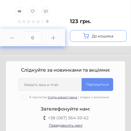
123 грн.
0
До кошика
Слідкуйте за новинками та акціями:
Підпишіться
Я прочитав
Угода користувача
і згоден з вимогами
Зателефонуйте нам:
+38 (067) 564-59-62
Передзвоніть мені