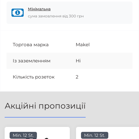
Мінімальна
сума замовлення від 300 грн
Торгова марка
Makel
Із заземленням
Ні
Кількість розеток
2
Акційні пропозиції
Min. 12 St.
Min. 12 St.