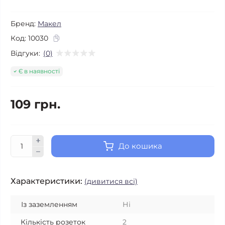
Бренд:
Макел
Код:
10030
Відгуки:
(0)
Є в наявності
109 грн.
До кошика
Характеристики:
(дивитися всі)
Із заземленням
Ні
Кількість розеток
2