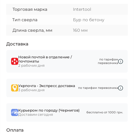
Торговая марка
Intertool
Тип сверла
Бур по бетону
Длина сверла, мм
160 мм
Доставка
Новой почтой в отделение /
по тарифам
почтоматы
перевозчика
2 рабочих дня
Укрпочта - Экспресс доставка
по тарифам перевозчика
3 рабочих дня
Курьером по городу (Чернигов)
бесплатно от 1000 грн.
Доставим сегодня
Оплата