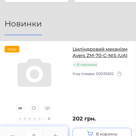
Новинки
Циліндровий механізм
new
Avers ZM-70-C-NIS (UA)
В наличии
Код товара:
00035652
202 грн.
0
В корзину