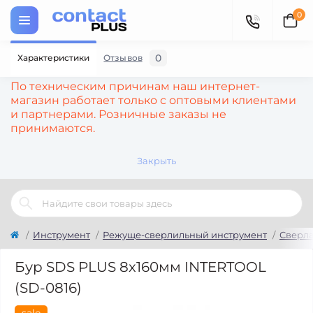
0
0
Характеристики
Отзывов
По техническим причинам наш интернет-
магазин работает только с оптовыми клиентами
и партнерами. Розничные заказы не
принимаются.
Закрыть
Инструмент
Режуще-сверлильный инструмент
Сверла
Бур SDS PLUS 8x160мм INTERTOOL
(SD-0816)