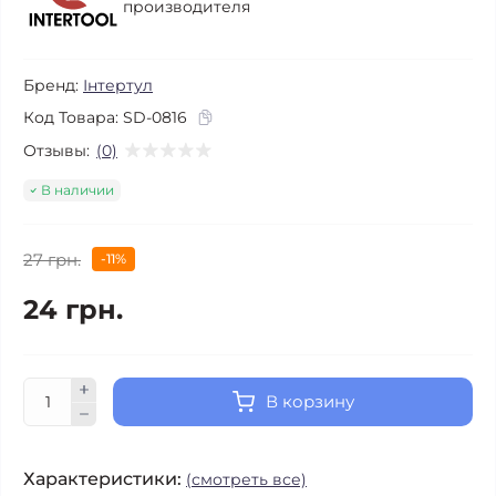
производителя
Бренд:
Інтертул
Код Товара:
SD-0816
Отзывы:
(0)
В наличии
27 грн.
-11%
24 грн.
В корзину
Характеристики:
(смотреть все)