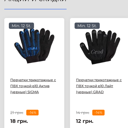
Min. 12 St.
Min. 12 St.
Перчатки трикотажные с
Перчатки трикотажные с
ПВХ точкой р10 Актив
ПВХ точкой р10 Лайт
(черные) SIGMA
(черные) GRAD
21 грн.
14 грн.
-14%
-14%
18 грн.
12 грн.