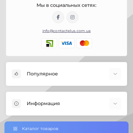
Мы в социальных сетях:
info@contactplus.com.ua
Популярное
Краски
Лаки
Информация
Биозащита
Строительная химия
Полезная информация
Замки
Настройки сookie-файлов
Каталог товаров
Петли дверные