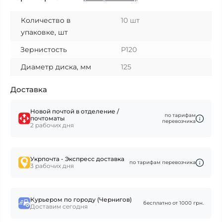
Количество в
10 шт
упаковке, шт
Зернистость
Р120
Диаметр диска, мм
125
Доставка
Новой почтой в отделение /
по тарифам
почтоматы
перевозчика
2 рабочих дня
Укрпочта - Экспресс доставка
по тарифам перевозчика
3 рабочих дня
Курьером по городу (Чернигов)
бесплатно от 1000 грн.
Доставим сегодня