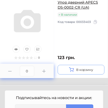
Упор дверний APECS
DS-0002-CR (UA)
В наличии
Код товара:
00033403
123 грн.
0
В корзину
Подписывайтесь на новости и акции: