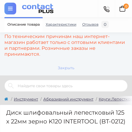
0
0
Описание товара
Характеристики
Отзывов
По техническим причинам наш интернет-
магазин работает только с оптовыми клиентами
и партнерами. Розничные заказы не
принимаются.
Закрыть
Инструмент
Абразивний инструмент
Круги Лепестко
Диск шлифовальный лепестковый 125
x 22мм зерно K120 INTERTOOL (BT-0212)