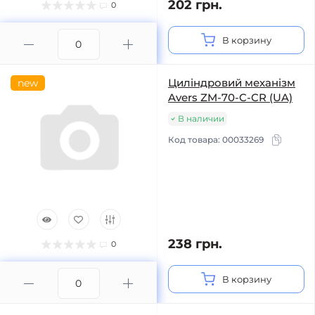
202 грн.
0
В корзину
Циліндровий механізм
new
Avers ZM-70-C-CR (UA)
В наличии
Код товара:
00033269
238 грн.
0
В корзину