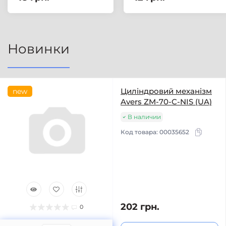
Новинки
Циліндровий механізм
new
Avers ZM-70-C-NIS (UA)
В наличии
Код товара:
00035652
202 грн.
0