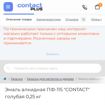
0
0
Описание товара
Характеристики
Отзывов
Меры бе
По техническим причинам наш интернет-
магазин работает только с оптовыми клиентами
и партнерами. Розничные заказы не
принимаются.
Закрыть
Краски
Краски для металла и дерева
Эмаль алкидная 
Эмаль алкидная ПФ-115 "CONTACT"
голубая 0,25 кг