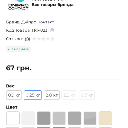
Все товары бренда
Бренд:
Дніпро Контакт
Код Товара:
ПФ-023
Отзывы:
(0)
В наличии
67 грн.
Вес
0,9 кг
0,25 кг
2,8 кг
2,2 кг
0,7 кг
Цвет