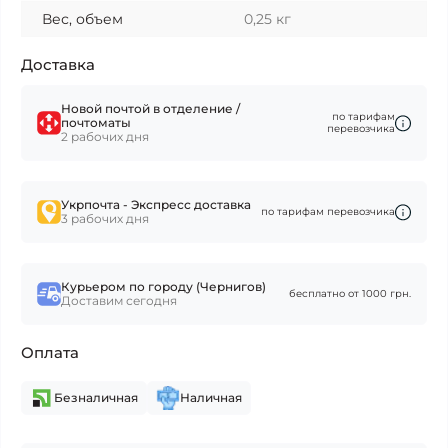
Вес, объем
0,25 кг
Доставка
Новой почтой в отделение /
по тарифам
почтоматы
перевозчика
2 рабочих дня
Укрпочта - Экспресс доставка
по тарифам перевозчика
3 рабочих дня
Курьером по городу (Чернигов)
бесплатно от 1000 грн.
Доставим сегодня
Оплата
Безналичная
Наличная