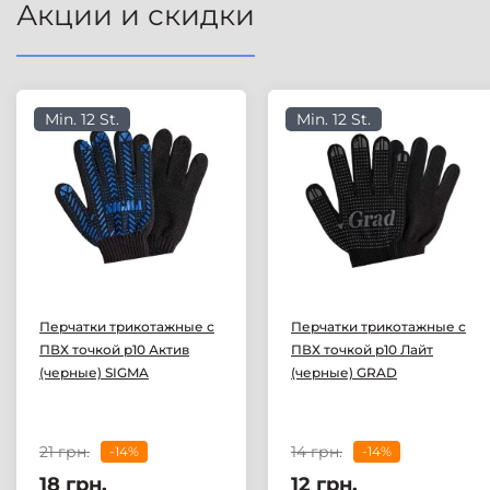
Акции и скидки
Min. 12 St.
Min. 12 St.
Перчатки трикотажные с
Перчатки трикотажные с
ПВХ точкой р10 Актив
ПВХ точкой р10 Лайт
(черные) SIGMA
(черные) GRAD
21 грн.
14 грн.
-14%
-14%
18 грн.
12 грн.