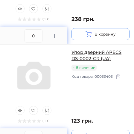
238 грн.
0
В корзину
Упор дверний APECS
DS-0002-CR (UA)
В наличии
Код товара:
00033403
123 грн.
0