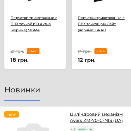
Перчатки трикотажные с
Перчатки трикотажные с
ПВХ точкой р10 Актив
ПВХ точкой р10 Лайт
(черные) SIGMA
(черные) GRAD
21 грн.
14 грн.
-14%
-14%
18 грн.
12 грн.
Новинки
Циліндровий механізм
new
Avers ZM-70-C-NIS (UA)
В наличии