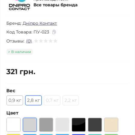
Все товары бренда
Бренд:
Дніпро Контакт
Код Товара:
ПУ-023
Отзывы:
(0)
В наличии
321 грн.
Вес
0,9 кг
2,8 кг
0,7 кг
2,2 кг
Цвет