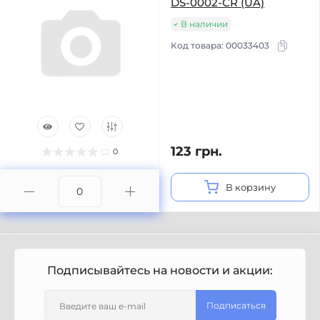
DS-0002-CR (UA)
В наличии
Код товара:
00033403
123 грн.
0
В корзину
Подписывайтесь на новости и акции:
Подписаться