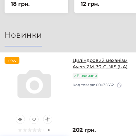
18 грн.
12 грн.
Новинки
Циліндровий механізм
new
Avers ZM-70-C-NIS (UA)
В наличии
Код товара:
00035652
202 грн.
0