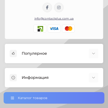
info@contactplus.com.ua
Популярное
Краски
Лаки
Информация
Биозащита
Строительная химия
Полезная информация
Замки
Настройки сookie-файлов
Каталог товаров
Петли дверные
Доставка заказов по Украине
Ручки дверные