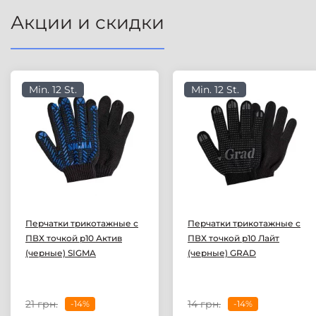
Акции и скидки
Min. 12 St.
Min. 12 St.
Перчатки трикотажные с
Перчатки трикотажные с
ПВХ точкой р10 Актив
ПВХ точкой р10 Лайт
(черные) SIGMA
(черные) GRAD
21 грн.
14 грн.
-14%
-14%