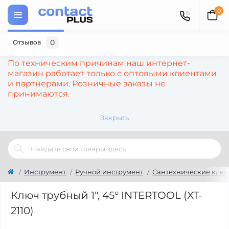
0
0
Отзывов
По техническим причинам наш интернет-
магазин работает только с оптовыми клиентами
и партнерами. Розничные заказы не
принимаются.
Закрыть
Инструмент
Ручной инструмент
Сантехнические клю
Ключ трубный 1", 45° INTERTOOL (XT-
2110)