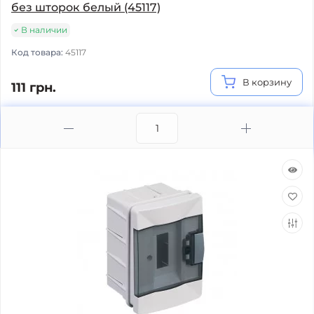
без шторок белый (45117)
В наличии
Код товара:
45117
В корзину
111 грн.