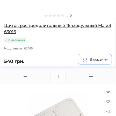
0
Щиток распределительный 16-модульный Makel
63016
В наличии
Код товара:
63016
В корзину
540 грн.