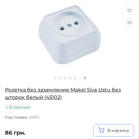
0
Розетка без заземления Makel Siva Ustu без
шторок белый (45102)
В наличии
Код товара:
45102
В корзину
86 грн.