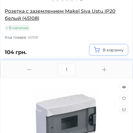
Розетка с заземлением Makel Siva Ustu IP20
белый (45108)
В наличии
Код товара:
45108
В корзину
104 грн.