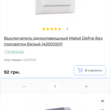
2
Выключатель одноклавишный Makel Defne без
подсветки белый (42001001)
В наличии
Код товара:
42001001
В корзину
92 грн.