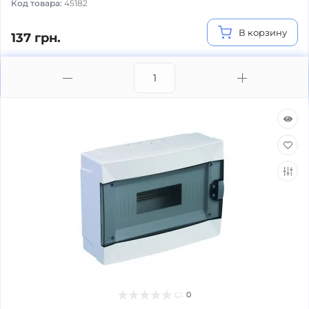
Код товара:
45182
В корзину
137 грн.
0