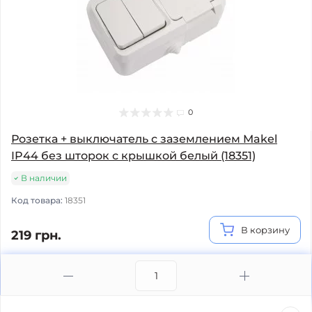
0
Розетка + выключатель с заземлением Makel
IP44 без шторок с крышкой белый (18351)
В наличии
Код товара:
18351
В корзину
219 грн.