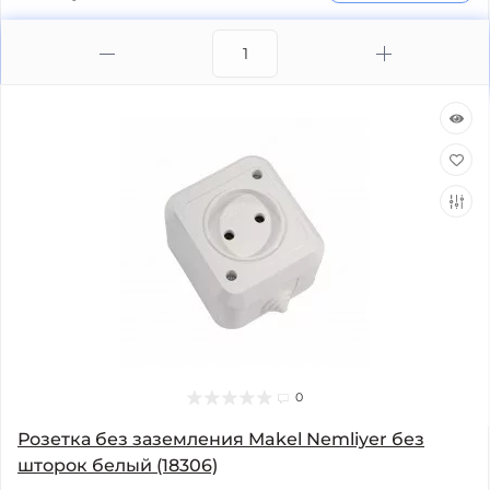
0
Розетка без заземления Makel Nemliyer без
шторок белый (18306)