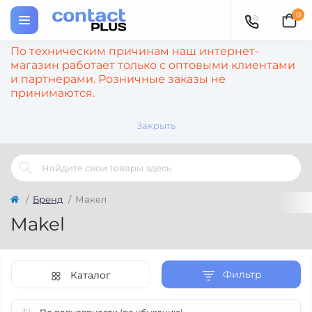
0
По техническим причинам наш интернет-
магазин работает только с оптовыми клиентами
и партнерами. Розничные заказы не
принимаются.
Закрыть
Бренд
Макел
Makel
Фильтр
Каталог