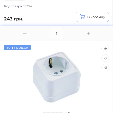
Код товара:
18354
В корзину
243 грн.
топ продаж
0