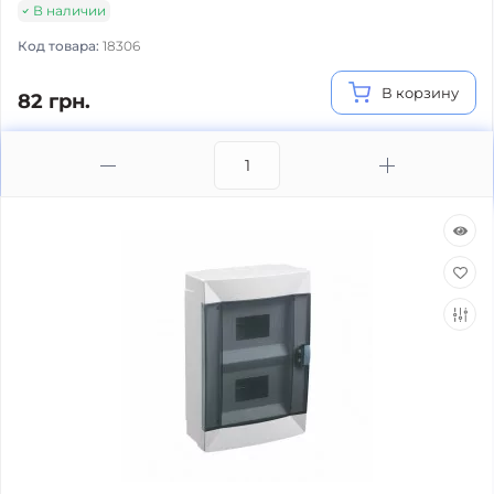
В наличии
Код товара:
18306
В корзину
82 грн.