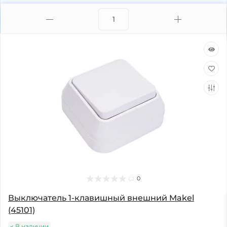
0
Выключатель 1-клавишный внешний Makel
(45101)
В наличии