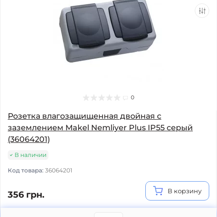
0
Розетка влагозащищенная двойная с
заземлением Makel Nemliyer Plus IP55 серый
(36064201)
В наличии
Код товара:
36064201
В корзину
356 грн.