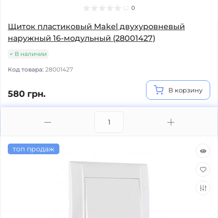
0
Щиток пластиковый Makel двухуровневый
наружный 16-модульный (28001427)
В наличии
Код товара:
28001427
В корзину
580 грн.
топ продаж