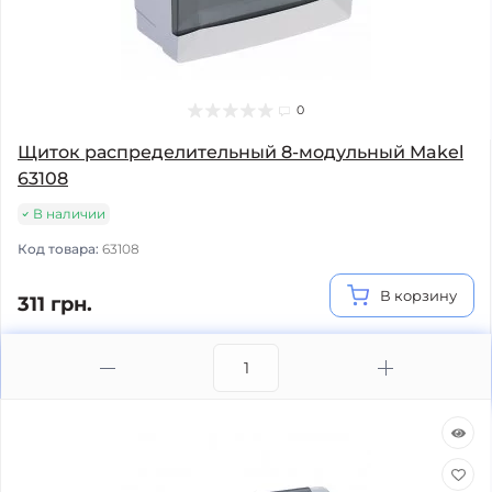
0
Щиток распределительный 8-модульный Makel
63108
В наличии
Код товара:
63108
В корзину
311 грн.