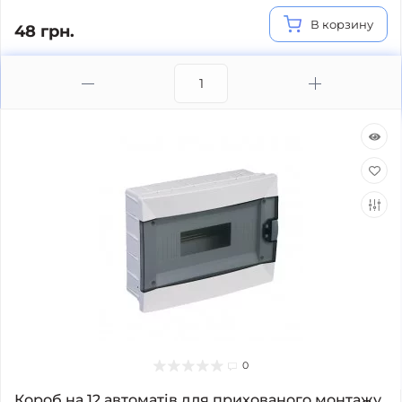
В корзину
48 грн.
0
Короб на 12 автоматів для прихованого монтажу