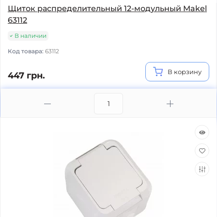
Щиток распределительный 12-модульный Makel
63112
В наличии
Код товара:
63112
В корзину
447 грн.