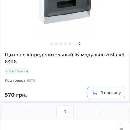
0
Щиток распределительный 16-модульный Makel
63116
В наличии
Код товара:
63116
В корзину
570 грн.