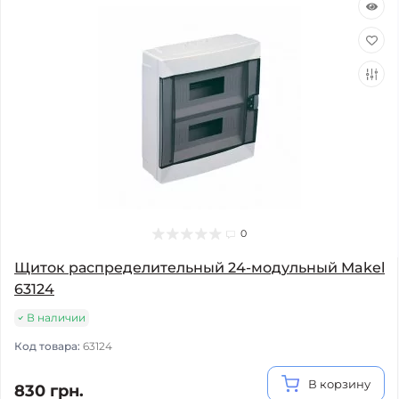
0
Щиток распределительный 24-модульный Makel
63124
В наличии
Код товара:
63124
В корзину
830 грн.