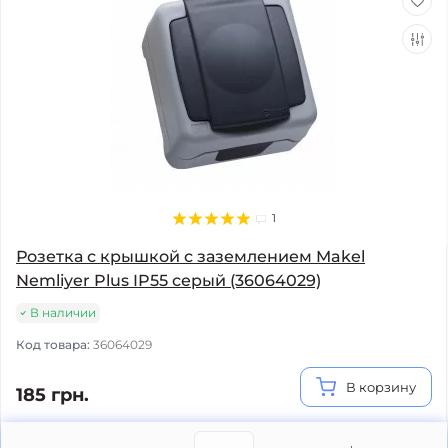
1
Розетка с крышкой с заземлением Makel
Nemliyer Plus IP55 серый (36064029)
В наличии
Код товара:
36064029
В корзину
185 грн.