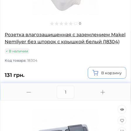
0
Розетка влагозащищенная с заземлением Makel
Nemliyer без шторок с крышкой белый (18304)
В наличии
Код товара:
18304
В корзину
131 грн.