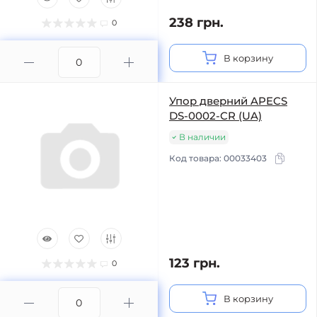
238 грн.
0
В корзину
Упор дверний APECS
DS-0002-CR (UA)
В наличии
Код товара:
00033403
123 грн.
0
В корзину