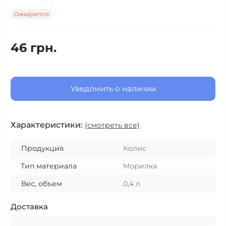
Ожидается
46 грн.
Уведомить о наличии
Характеристики:
(смотреть все)
Продукция
Колис
Тип материала
Морилка
Вес, объем
0,4 л
Доставка