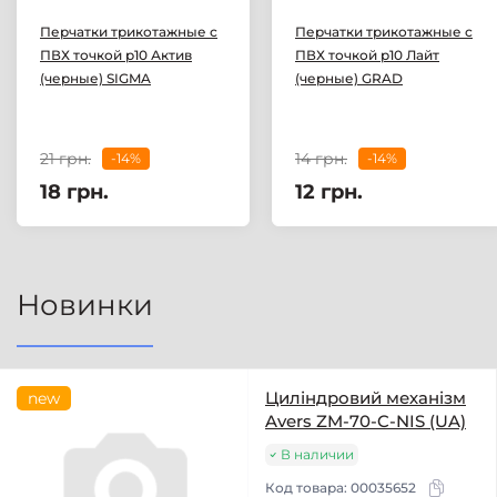
Перчатки трикотажные с
Перчатки трикотажные с
ПВХ точкой р10 Актив
ПВХ точкой р10 Лайт
(черные) SIGMA
(черные) GRAD
21 грн.
14 грн.
-14%
-14%
18 грн.
12 грн.
Новинки
Циліндровий механізм
new
Avers ZM-70-C-NIS (UA)
В наличии
Код товара:
00035652