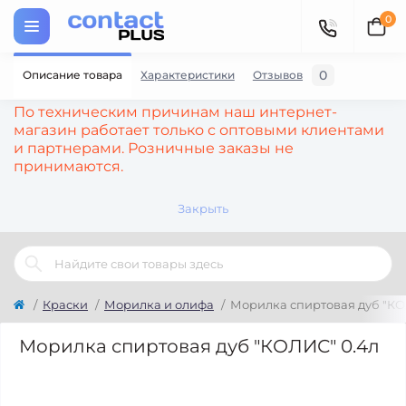
0
0
Описание товара
Характеристики
Отзывов
По техническим причинам наш интернет-
магазин работает только с оптовыми клиентами
и партнерами. Розничные заказы не
принимаются.
Закрыть
Краски
Морилка и олифа
Морилка спиртовая дуб "КО
Морилка спиртовая дуб "КОЛИС" 0.4л