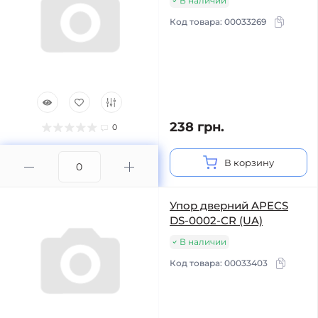
В наличии
Код товара:
00033269
238 грн.
0
В корзину
Упор дверний APECS
DS-0002-CR (UA)
В наличии
Код товара:
00033403