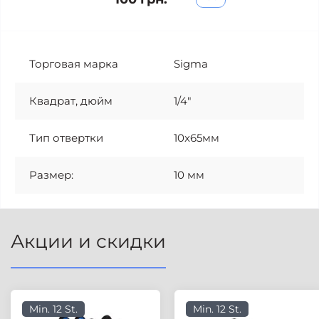
Торговая марка
Sigma
Квадрат, дюйм
1/4"
Тип отвертки
10x65мм
Размер:
10 мм
Акции и скидки
Min. 12 St.
Min. 12 St.