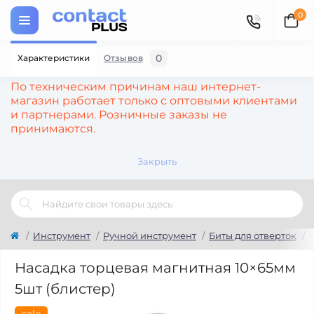
0
0
Характеристики
Отзывов
По техническим причинам наш интернет-
магазин работает только с оптовыми клиентами
и партнерами. Розничные заказы не
принимаются.
Закрыть
Инструмент
Ручной инструмент
Биты для отверток
Насадка торцевая магнитная 10×65мм
5шт (блистер)