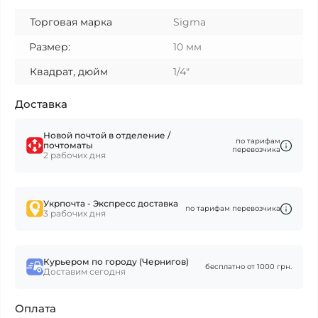
Торговая марка
Sigma
Размер:
10 мм
Квадрат, дюйм
1/4"
Доставка
Новой почтой в отделение /
по тарифам
почтоматы
перевозчика
2 рабочих дня
Укрпочта - Экспресс доставка
по тарифам перевозчика
3 рабочих дня
Курьером по городу (Чернигов)
бесплатно от 1000 грн.
Доставим сегодня
Оплата