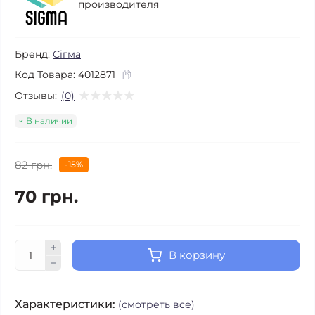
производителя
Бренд:
Сігма
Код Товара:
4012871
Отзывы:
(0)
В наличии
82 грн.
-15%
70 грн.
В корзину
Характеристики:
(смотреть все)