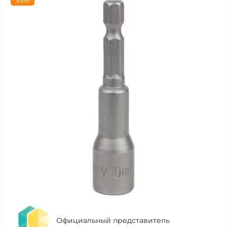
sale
Официальный представитель