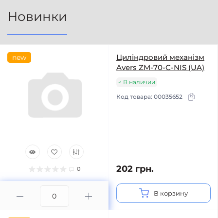
Новинки
Циліндровий механізм
new
Avers ZM-70-C-NIS (UA)
В наличии
Код товара:
00035652
202 грн.
0
В корзину