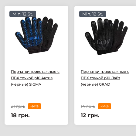
Min. 12 St.
Min. 12 St.
Перчатки трикотажные с
Перчатки трикотажные с
ПВХ точкой р10 Актив
ПВХ точкой р10 Лайт
(черные) SIGMA
(черные) GRAD
21 грн.
14 грн.
-14%
-14%
18 грн.
12 грн.