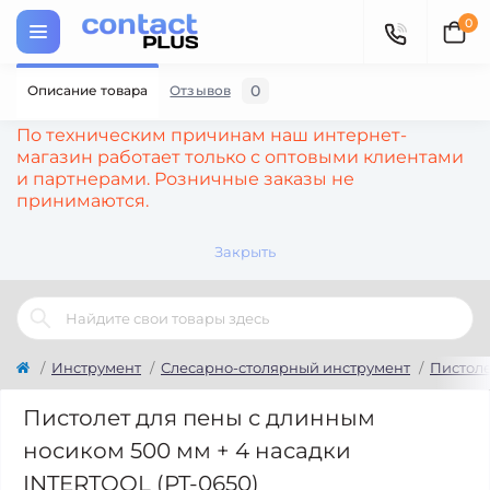
0
0
Описание товара
Отзывов
По техническим причинам наш интернет-
магазин работает только с оптовыми клиентами
и партнерами. Розничные заказы не
принимаются.
Закрыть
Инструмент
Слесарно-столярный инструмент
Пистоле
Пистолет для пены с длинным
носиком 500 мм + 4 насадки
INTERTOOL (PT-0650)