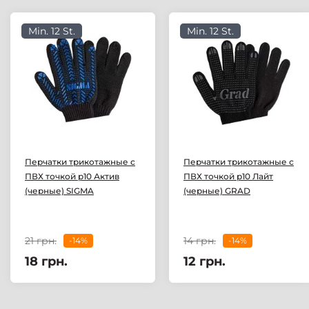
Min. 12 St.
Min. 12 St.
Перчатки трикотажные с
Перчатки трикотажные с
ПВХ точкой р10 Актив
ПВХ точкой р10 Лайт
(черные) SIGMA
(черные) GRAD
21 грн.
14 грн.
-14%
-14%
18 грн.
12 грн.