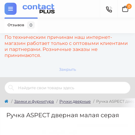
0
0
Отзывов
По техническим причинам наш интернет-
магазин работает только с оптовыми клиентами
и партнерами. Розничные заказы не
принимаются.
Закрыть
Замки и фурнитура
Ручки дверные
Ручка ASPECT две
Ручка ASPECT дверная малая серая