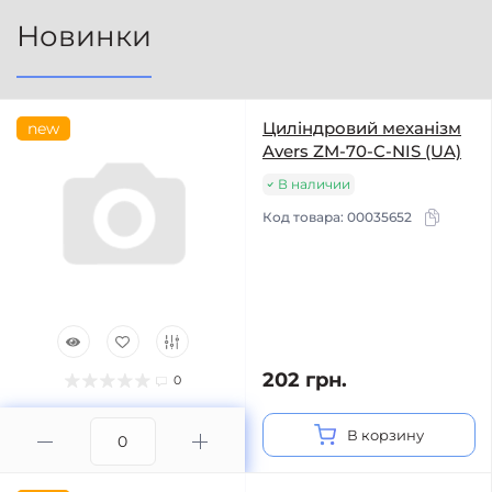
Новинки
Циліндровий механізм
new
Avers ZM-70-C-NIS (UA)
В наличии
Код товара:
00035652
202 грн.
0
В корзину