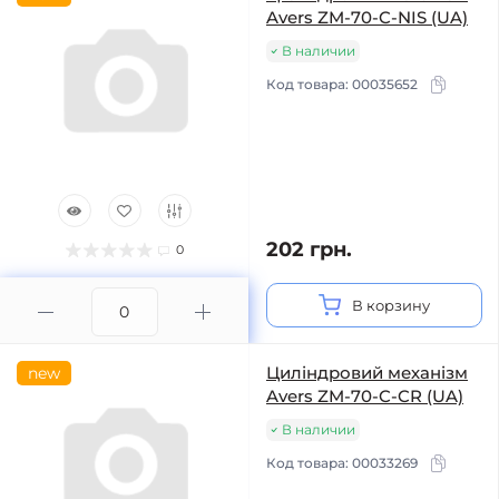
Avers ZM-70-C-NIS (UA)
В наличии
Код товара:
00035652
202 грн.
0
В корзину
Циліндровий механізм
new
Avers ZM-70-C-CR (UA)
В наличии
Код товара:
00033269