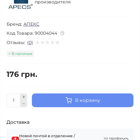
производителя
Бренд:
АПЕКС
Код Товара:
90004044
Отзывы:
(0)
В наличии
176 грн.
В корзину
Доставка
Новой почтой в отделение /
по тарифам