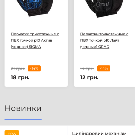
Перчатки трикотажные с
Перчатки трикотажные с
ПВХ точкой р10 Актив
ПВХ точкой р10 Лайт
(черные) SIGMA
(черные) GRAD
21 грн.
14 грн.
-14%
-14%
18 грн.
12 грн.
Новинки
Циліндровий механізм
new