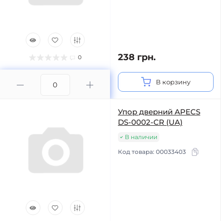
238 грн.
0
В корзину
Упор дверний APECS
DS-0002-CR (UA)
В наличии
Код товара:
00033403