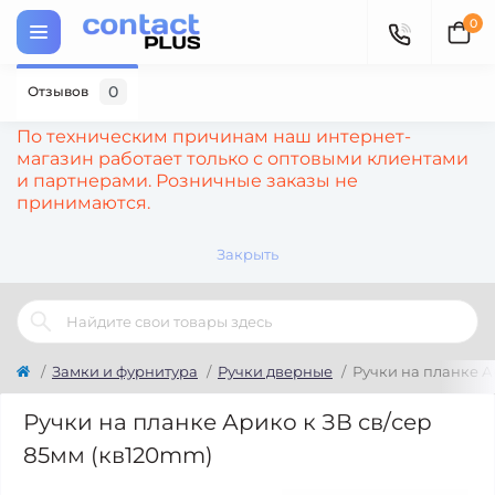
0
0
Отзывов
По техническим причинам наш интернет-
магазин работает только с оптовыми клиентами
и партнерами. Розничные заказы не
принимаются.
Закрыть
Замки и фурнитура
Ручки дверные
Ручки на планке А
Ручки на планке Арико к ЗВ св/сер
85мм (кв120mm)