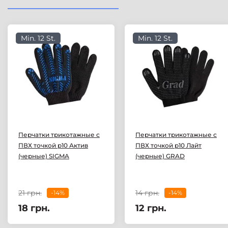
Min. 12 St.
Min. 12 St.
Перчатки трикотажные с
Перчатки трикотажные с
ПВХ точкой р10 Актив
ПВХ точкой р10 Лайт
(черные) SIGMA
(черные) GRAD
21 грн.
14 грн.
-14%
-14%
18 грн.
12 грн.