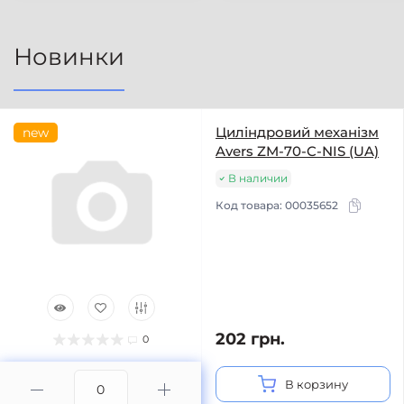
Новинки
Циліндровий механізм
new
Avers ZM-70-C-NIS (UA)
В наличии
Код товара:
00035652
202 грн.
0
В корзину