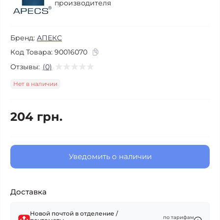
производителя
Бренд:
АПЕКС
Код Товара:
90016070
Отзывы:
(0)
Нет в наличии
204 грн.
Уведомить о наличии
Доставка
Новой почтой в отделение /
по тарифам