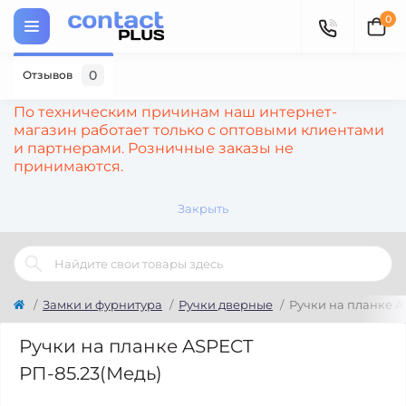
0
0
Отзывов
По техническим причинам наш интернет-
магазин работает только с оптовыми клиентами
и партнерами. Розничные заказы не
принимаются.
Закрыть
Замки и фурнитура
Ручки дверные
Ручки на планке A
Ручки на планке ASPECT
РП-85.23(Медь)