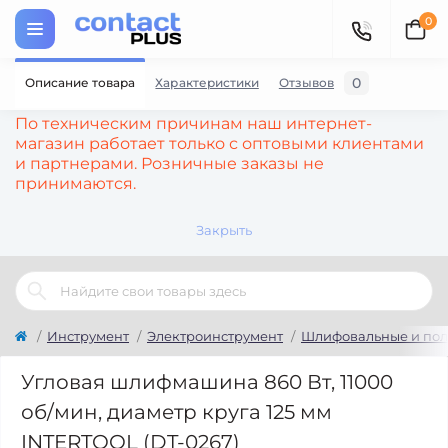
0
0
Описание товара
Характеристики
Отзывов
По техническим причинам наш интернет-
магазин работает только с оптовыми клиентами
и партнерами. Розничные заказы не
принимаются.
Закрыть
Инструмент
Электроинструмент
Шлифовальные и по
Угловая шлифмашина 860 Вт, 11000
об/мин, диаметр круга 125 мм
INTERTOOL (DT-0267)