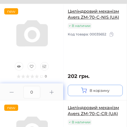
Циліндровий механізм
new
Avers ZM-70-C-NIS (UA)
В наличии
Код товара:
00035652
202 грн.
0
В корзину
Циліндровий механізм
new
Avers ZM-70-C-CR (UA)
В наличии