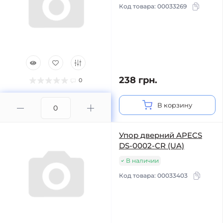
Код товара:
00033269
238 грн.
0
В корзину
Упор дверний APECS
DS-0002-CR (UA)
В наличии
Код товара:
00033403