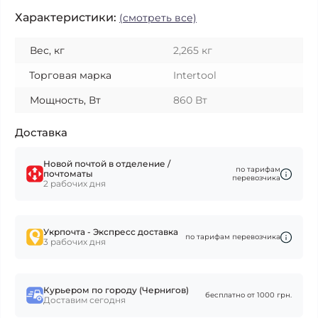
Характеристики:
(смотреть все)
Вес, кг
2,265 кг
Торговая марка
Intertool
Мощность, Вт
860 Вт
Доставка
Новой почтой в отделение /
по тарифам
почтоматы
перевозчика
2 рабочих дня
Укрпочта - Экспресс доставка
по тарифам перевозчика
3 рабочих дня
Курьером по городу (Чернигов)
бесплатно от 1000 грн.
Доставим сегодня