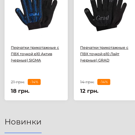
Перчатки трикотажные с
Перчатки трикотажные с
ПВХ точкой р10 Актив
ПВХ точкой р10 Лайт
(черные) SIGMA
(черные) GRAD
21 грн.
14 грн.
-14%
-14%
18 грн.
12 грн.
Новинки