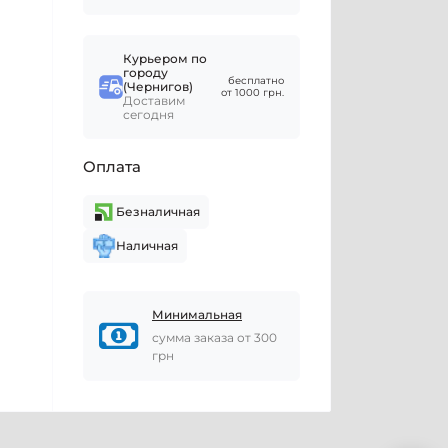
Курьером по
городу
бесплатно
(Чернигов)
от 1000 грн.
Доставим
сегодня
Оплата
Безналичная
Наличная
Минимальная
сумма заказа от 300
грн