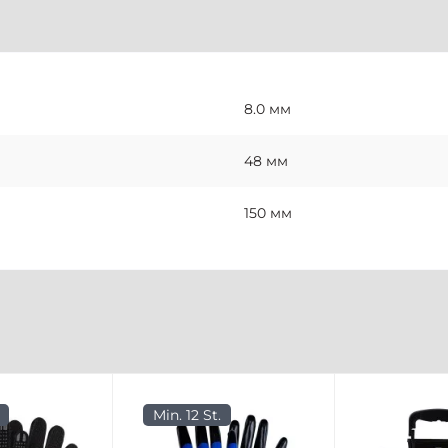
8.0 мм
48 мм
150 мм
Min. 12 St.