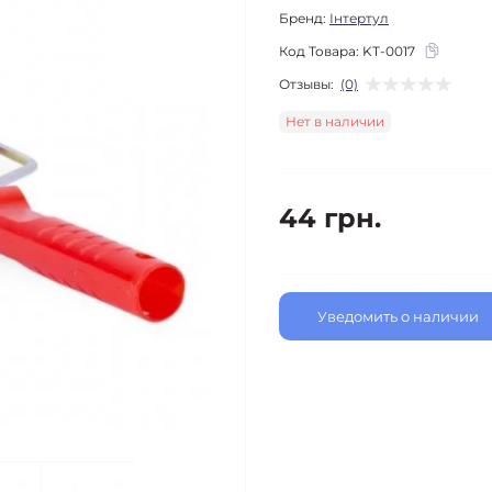
Бренд:
Інтертул
Код Товара:
KT-0017
Отзывы:
(0)
Нет в наличии
44 грн.
Уведомить о наличии