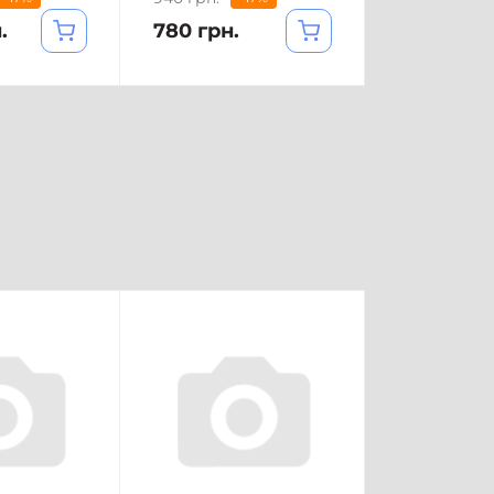
.
780 грн.