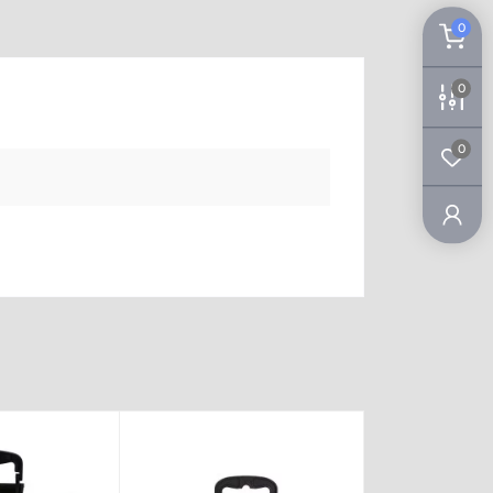
0
0
0