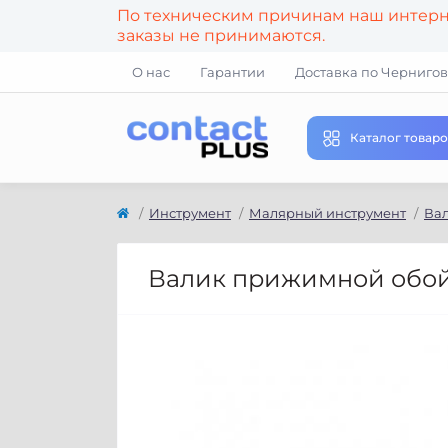
По техническим причинам наш интерне
заказы не принимаются.
О нас
Гарантии
Доставка по Чернигов
Каталог товаро
Инструмент
Малярный инструмент
Ва
Валик прижимной обойн