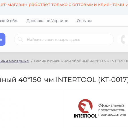
т-магазин работает только с оптовыми клиентами 
ской обл.
Доставка по Украине
Отзывы
в
лики малярные
Валик прижимной обойный 40*150 мм INTERTOO
ый 40*150 мм INTERTOOL (KT-0017
Официальный
представитель
производителя