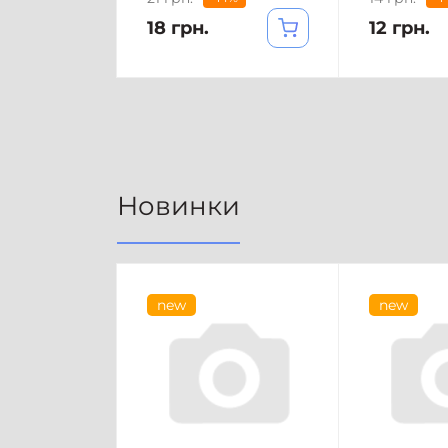
18 грн.
12 грн.
Новинки
new
new