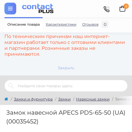
0
0
Описание товара
Характеристики
Отзывов
По техническим причинам наш интернет-
магазин работает только с оптовыми клиентами
и партнерами. Розничные заказы не
принимаются.
Закрыть
Замки и фурнитура
Замки
Навесные замки
Замок н
Замок навесной APECS PDS-65-50 (UA)
(00035452)