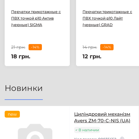
Перчатки трикотажные с
Перчатки трикотажные с
ПВХ точкой р10 Актив
ПВХ точкой р10 Лайт
(черные) SIGMA
(черные) GRAD
21 грн.
14 грн.
-14%
-14%
18 грн.
12 грн.
Новинки
Циліндровий механізм
new
Avers ZM-70-C-NIS (UA)
В наличии