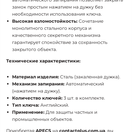
замок простым нажатием на дужку без
необходимости использования ключа.
Высокая взломостойкость:
Сочетание
монолитного стального корпуса и
качественного секретного механизма
гарантирует спокойствие за сохранность
закрытого объекта.
Технические характеристики:
Материал изделия:
Сталь (закаленная дужка).
Механизм запирания:
Автоматический
(нажатием на дужку).
Количество ключей:
3 шт. в комплекте.
Тип ключа:
Английский.
Применение:
Для защиты частных и
промышленных объектов.
Приобретая
APECS
на
contactplus.com.ua
, вы