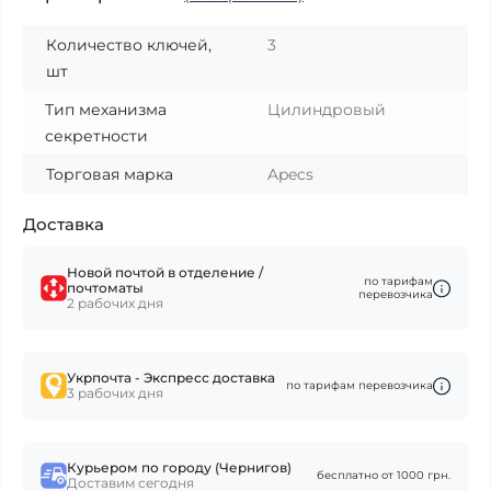
Количество ключей,
3
шт
Тип механизма
Цилиндровый
секретности
Торговая марка
Apecs
Доставка
Новой почтой в отделение /
по тарифам
почтоматы
перевозчика
2 рабочих дня
Укрпочта - Экспресс доставка
по тарифам перевозчика
3 рабочих дня
Курьером по городу (Чернигов)
бесплатно от 1000 грн.
Доставим сегодня