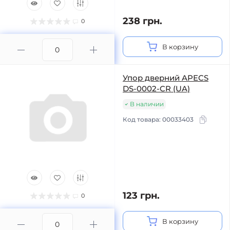
238 грн.
0
В корзину
Упор дверний APECS
DS-0002-CR (UA)
В наличии
Код товара:
00033403
123 грн.
0
В корзину