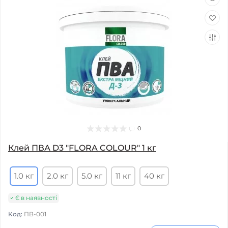
0
Клей ПВА D3 "FLORA COLOUR" 1 кг
1.0 кг
2.0 кг
5.0 кг
11 кг
40 кг
Є в наявності
Код:
ПВ-001