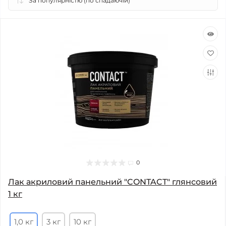
0
Лак акриловий панельний "CONTACT" глянсовий
1 кг
1,0 кг
3 кг
10 кг