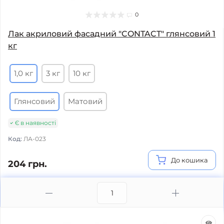
0
Лак акриловий фасадний "CONTACT" глянсовий 1
кг
1,0 кг
3 кг
10 кг
Глянсовий
Матовий
Є в наявності
Код:
ЛА-023
До кошика
204 грн.