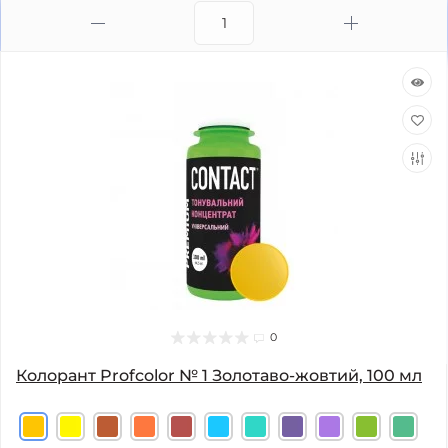
0
Колорант Profcolor № 1 Золотаво-жовтий, 100 мл