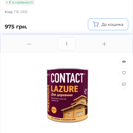
Є в наявності
Код:
ПЕ-002
До кошика
975 грн.