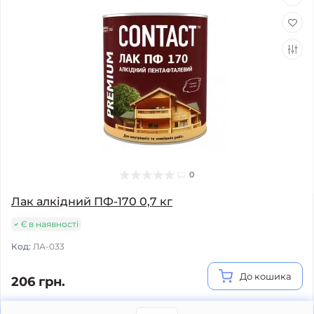
0
Лак алкідний ПФ-170 0,7 кг
Є в наявності
Код:
ЛА-033
До кошика
206 грн.