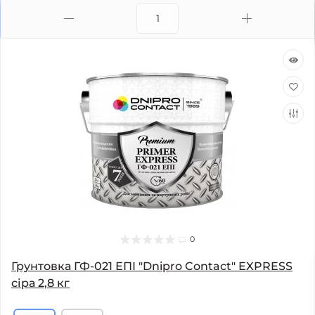
0
Грунтовка ГФ-021 ЕПI "Dnipro Contact" EXPRESS
сіра 2,8 кг