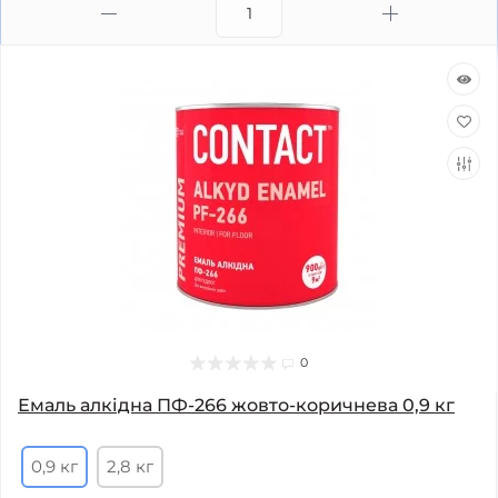
0
Емаль алкідна ПФ-266 жовто-коричнева 0,9 кг
0,9 кг
2,8 кг