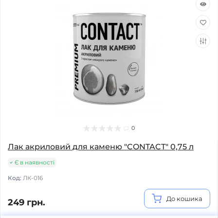
0
Лак акриловий для каменю "CONTACT" 0,75 л
Є в наявності
Код:
ЛК-016
До кошика
249 грн.