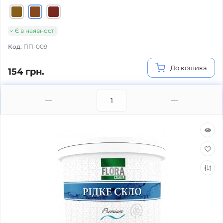
Є в наявності
Код:
ПП-009
До кошика
154 грн.