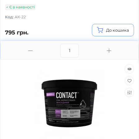
Є в наявності
Код:
АК-22
До кошика
795 грн.