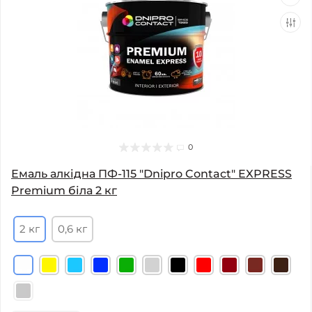
0
Емаль алкідна ПФ-115 "Dnipro Contact" EXPRESS
Premium біла 2 кг
2 кг
0,6 кг