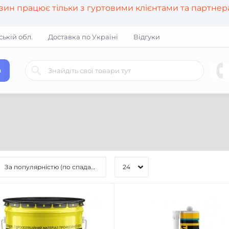
азин працює тільки з гуртовими клієнтами та партне
ській обл.
Доставка по Україні
Відгуки
в