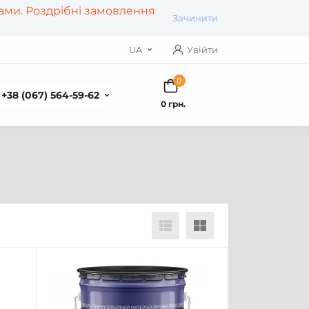
рами. Роздрібні замовлення
Зачинити
UA
Увійти
0
+38 (067) 564-59-62
0 грн.