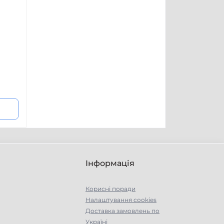
Інформація
Корисні поради
Налаштування cookies
Доставка замовлень по
Україні