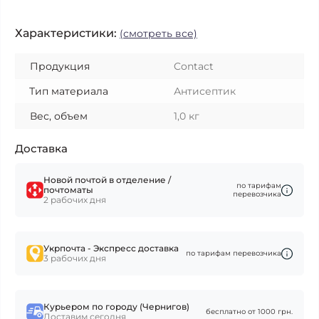
Характеристики:
(смотреть все)
Продукция
Contact
Тип материала
Антисептик
Вес, объем
1,0 кг
Доставка
Новой почтой в отделение /
по тарифам
почтоматы
перевозчика
2 рабочих дня
Укрпочта - Экспресс доставка
по тарифам перевозчика
3 рабочих дня
Курьером по городу (Чернигов)
бесплатно от 1000 грн.
Доставим сегодня