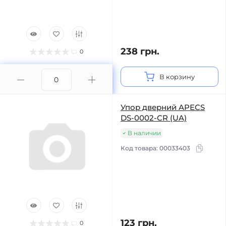
238 грн.
0
В корзину
Упор дверний APECS
DS-0002-CR (UA)
В наличии
Код товара:
00033403
123 грн.
0