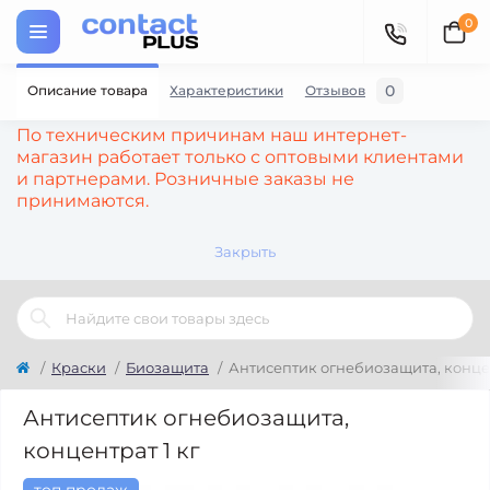
0
0
Описание товара
Характеристики
Отзывов
По техническим причинам наш интернет-
магазин работает только с оптовыми клиентами
и партнерами. Розничные заказы не
принимаются.
Закрыть
Краски
Биозащита
Антисептик огнебиозащита, концен
Антисептик огнебиозащита,
концентрат 1 кг