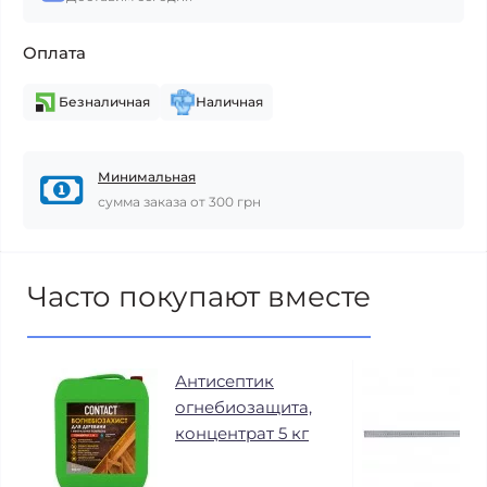
Оплата
Безналичная
Наличная
Минимальная
сумма заказа от 300 грн
Часто покупают вместе
Антисептик
огнебиозащита,
концентрат 5 кг