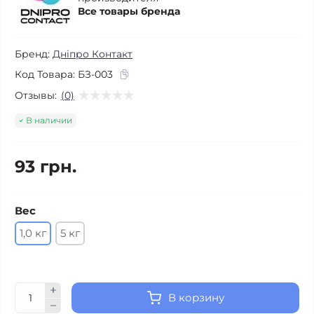
Все товары бренда
Бренд:
Дніпро Контакт
Код Товара:
БЗ-003
Отзывы:
(0)
В наличии
93 грн.
Вес
1,0 кг
5 кг
В корзину