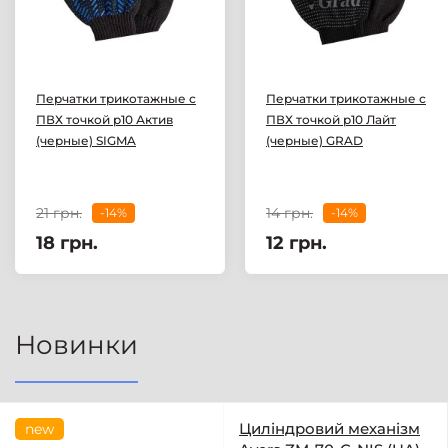
Перчатки трикотажные с
Перчатки трикотажные с
ПВХ точкой р10 Актив
ПВХ точкой р10 Лайт
(черные) SIGMA
(черные) GRAD
21 грн.
14 грн.
-14%
-14%
18 грн.
12 грн.
Новинки
Циліндровий механізм
new