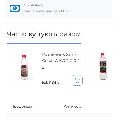
Мінімальна
сума замовлення від 300 грн
Часто купують разом
Розчинник Уайт-
Спіріт А КОЛIC 0,4
л
53 грн.
Продукція
Антикор