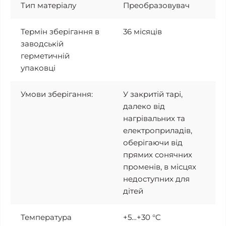
Тип матеріалу
Преобразовувач
Термін зберігання в
36 місяців
заводській
герметичній
упаковці
Умови зберігання:
У закритій тарі,
далеко від
нагрівальних та
електроприладів,
оберігаючи від
прямих сонячних
променів, в місцях
недоступних для
дітей
Температура
+5…+30 °C