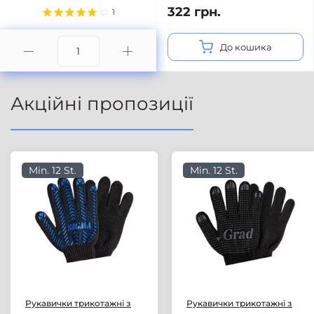
322 грн.
1
До кошика
Акційні пропозиції
Min. 12 St.
Min. 12 St.
Рукавички трикотажні з
Рукавички трикотажні з