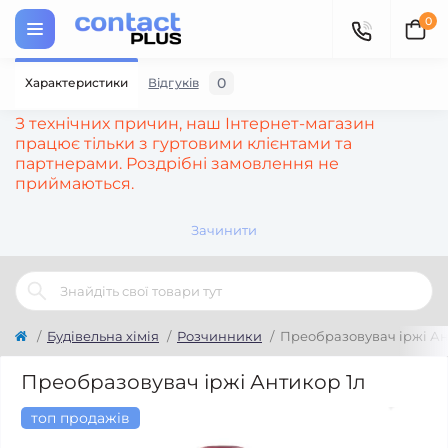
0
0
Характеристики
Відгуків
З технічних причин, наш Інтернет-магазин
працює тільки з гуртовими клієнтами та
партнерами. Роздрібні замовлення не
приймаються.
Зачинити
Будівельна хімія
Розчинники
Преобразовувач іржі Ан
Преобразовувач іржі Антикор 1л
топ продажів