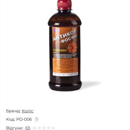
Бренд:
Коліс
Код:
РО-006
Відгуки:
(0)