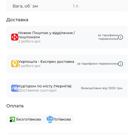
Вага, об`эм
1 л
Доставка
Новою Поштою у відділення /
за тарифами
поштомати
перевізника
2 робочі дні
Укрпошта - Експрес доставка
за тарифами перевізника
3 робочі дні
Курʼєром по місту (Чернігів)
безкоштовно від 1000 грн.
Доставимо сьогодні
Оплата
Безготівкова
Готівкова