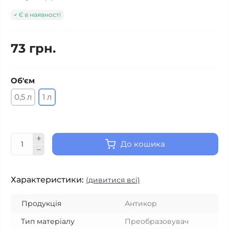
Є в наявності
73 грн.
Об'єм
0,5 л
1 л
До кошика
Характеристики:
(дивитися всі)
Продукція
Антикор
Тип матеріалу
Преобразовувач