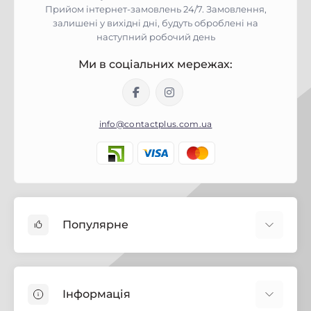
Прийом інтернет-замовлень 24/7. Замовлення,
залишені у вихідні дні, будуть оброблені на
наступний робочий день
Ми в соціальних мережах:
info@contactplus.com.ua
Популярне
Фарби
Лаки
Інформація
Біозахист