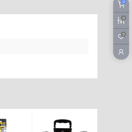
0
0
0