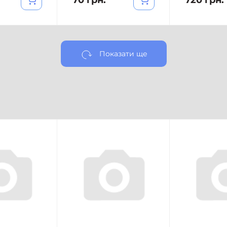
70 грн.
720 грн.
Показати ще