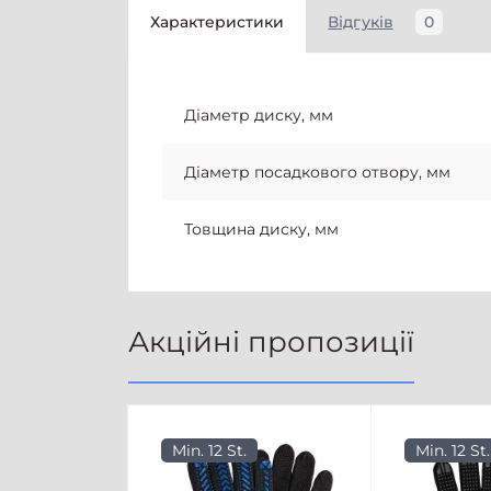
Характеристики
Відгуків
0
Діаметр диску, мм
Діаметр посадкового отвору, мм
Товщина диску, мм
Акційні пропозиції
Min. 12 St.
Min. 12 St.