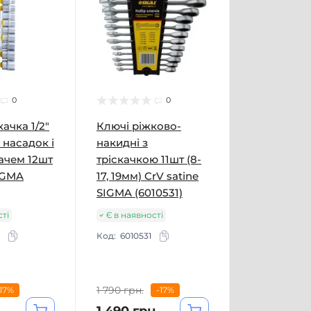
0
0
ачка 1/2"
Ключі ріжково-
 насадок і
накидні з
ачем 12шт
тріскачкою 11шт (8-
IGMA
17, 19мм) CrV satine
SIGMA (6010531)
сті
Є в наявності
Код:
6010531
1 790 грн.
-17%
-17%