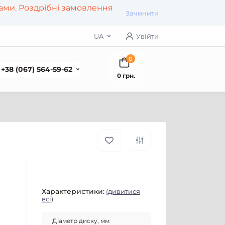
рами. Роздрібні замовлення
Зачинити
UA
Увійти
0
+38 (067) 564-59-62
0 грн.
Характеристики:
(дивитися
всі)
Діаметр диску, мм