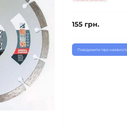
155 грн.
Повідомити про наявніст