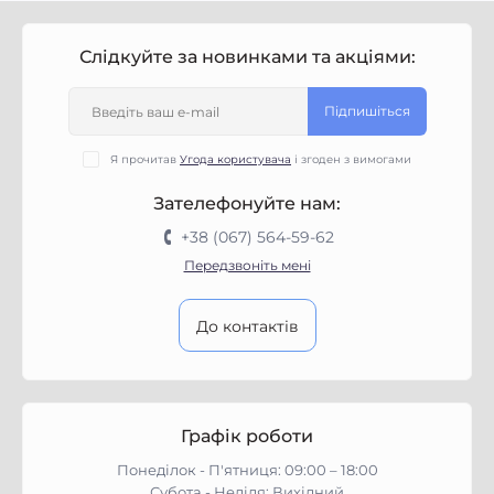
Слідкуйте за новинками та акціями:
Підпишіться
Я прочитав
Угода користувача
і згоден з вимогами
Зателефонуйте нам:
+38 (067) 564-59-62
Передзвоніть мені
До контактів
Графік роботи
Понеділок - П'ятниця: 09:00 – 18:00
Субота - Неділя: Вихідний