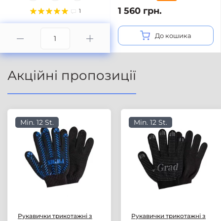
1 560 грн.
1
До кошика
Акційні пропозиції
Min. 12 St.
Min. 12 St.
Рукавички трикотажні з
Рукавички трикотажні з