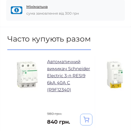
Мінімальна
сума замовлення від 300 грн
Часто купують разом
Автоматичний
вимикач Schneider
Electric 3-п RESI9
6kA 40A C
(R9F12340)
980 грн.
840 грн.