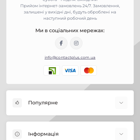
Прийом інтернет-замовлень 24/7. Замовлення,
залишені у вихідні дні, будуть оброблені на
наступний робочий день
Ми в соціальних мережах:
info@contactplus.com.ua
Популярне
Фарби
Лаки
Інформація
Біозахист