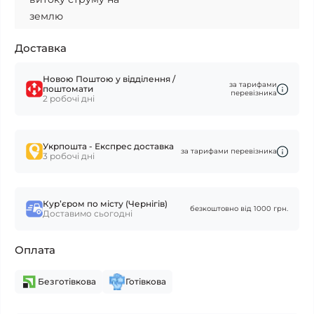
землю
Доставка
Новою Поштою у відділення /
за тарифами
поштомати
перевізника
2 робочі дні
Укрпошта - Експрес доставка
за тарифами перевізника
3 робочі дні
Курʼєром по місту (Чернігів)
безкоштовно від 1000 грн.
Доставимо сьогодні
Оплата
Безготівкова
Готівкова