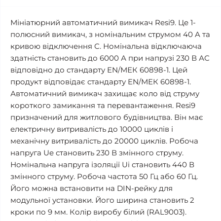
Мініатюрний автоматичний вимикач Resi9. Це 1-
полюсний вимикач, з номінальним струмом 40 A та
кривою відключення С. Номінальна відключаюча
здатність становить до 6000 А при напрузі 230 В АС
відповідно до стандарту EN/МЕК 60898-1. Цей
продукт відповідає стандарту EN/МЕК 60898-1.
Автоматичний вимикач захищає коло від струму
короткого замикання та перевантаження. Resi9
призначений для житлового будівництва. Він має
електричну витривалість до 10000 циклів і
механічну витривалість до 20000 циклів. Робоча
напруга Ue становить 230 В змінного струму.
Номінальна напруга ізоляції Ui становить 440 В
змінного струму. Робоча частота 50 Гц або 60 Гц.
Його можна встановити на DIN-рейку для
модульної установки. Його ширина становить 2
кроки по 9 мм. Колір виробу білий (RAL9003).