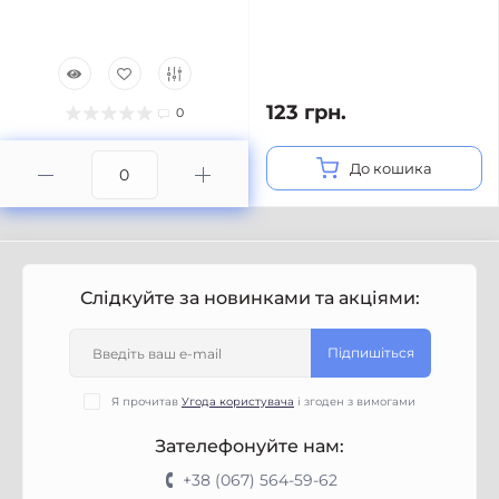
123 грн.
0
До кошика
Слідкуйте за новинками та акціями:
Підпишіться
Я прочитав
Угода користувача
і згоден з вимогами
Зателефонуйте нам:
+38 (067) 564-59-62