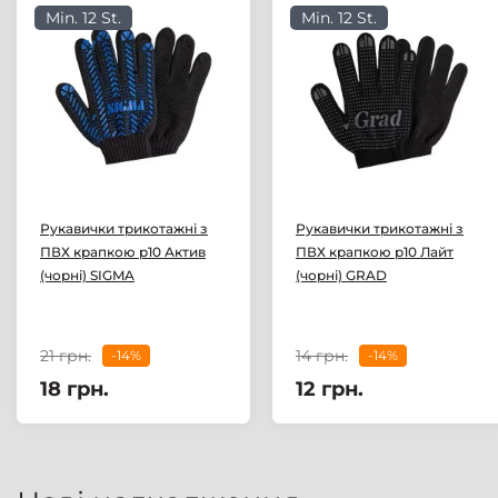
Min. 12 St.
Min. 12 St.
Рукавички трикотажні з
Рукавички трикотажні з
ПВХ крапкою р10 Актив
ПВХ крапкою р10 Лайт
(чорні) SIGMA
(чорні) GRAD
21 грн.
14 грн.
-14%
-14%
18 грн.
12 грн.