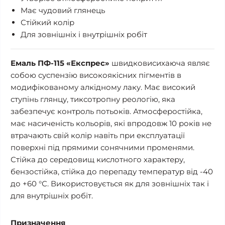
Має чудовий глянець
Стійкий колір
Для зовнішніх і внутрішніх робіт
Емаль ПФ-115 «Експрес»
швидковисихаюча являє
собою суспензію високоякісних пігментів в
модифікованому алкідному лаку. Має високий
ступінь глянцу, тиксотропну реологію, яка
забезпечує контроль потьоків. Атмосферостійка,
має насиченість кольорів, які впродовж 10 років не
втрачають свій колір навіть при експлуатації
поверхні під прямими сонячними променями.
Стійка до середовищ кислотного характеру,
бензостійка, стійка до перепаду температур від -40
до +60 °С. Використовується як для зовнішніх так і
для внутрішніх робіт.
Призначення