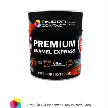
Офіційний представник виробника