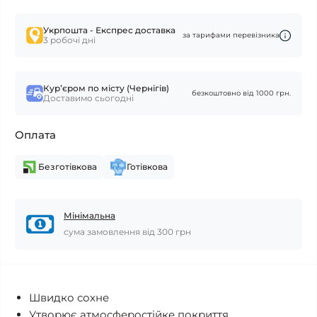
Укрпошта - Експрес доставка
за тарифами перевізника
3 робочі дні
Курʼєром по місту (Чернігів)
безкоштовно від 1000 грн.
Доставимо сьогодні
Оплата
Безготівкова
Готівкова
Мінімальна
сума замовлення від 300 грн
Швидко сохне
Утворює атмосферостійке покриття