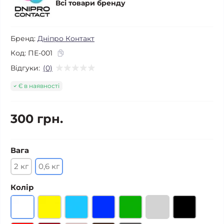
Всі товари бренду
Бренд:
Дніпро Контакт
Код:
ПЕ-001
Відгуки:
(0)
Є в наявності
300 грн.
Вага
2 кг
0,6 кг
Колір