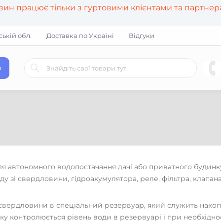
азин працює тільки з гуртовими клієнтами та партне
ській обл.
Доставка по Україні
Відгуки
в
ля автономного водопостачання дачі або приватного будинк
ду зі свердловини, гідроакумулятора, реле, фільтра, клапана
 свердловини в спеціальний резервуар, який служить накоп
ку контролюється рівень води в резервуарі і при необхідно