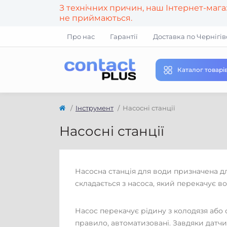
З технічних причин, наш Інтернет-маг
не приймаються.
Про нас
Гарантії
Доставка по Чернігів
Каталог товарі
Інструмент
Насосні станції
Насосні станції
Насосна станція для води призначена д
складається з насоса, який перекачує во
Насос перекачує рідину з колодязя або
правило, автоматизовані. Завдяки датчи