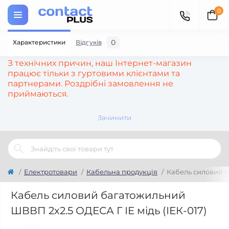
0
0
Характеристики
Відгуків
З технічних причин, наш Інтернет-магазин
працює тільки з гуртовими клієнтами та
партнерами. Роздрібні замовлення не
приймаються.
Зачинити
Електротовари
Кабельна продукція
Кабель силовий б
Кабель силовий багатожильний
ШВВП 2х2.5 ОДЕСА Г ІЕ мідь (ІЕК-017)