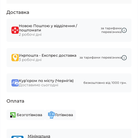
Доставка
Новою Поштою у відділення /
за тарифами
поштомати
перевізника
2 робочі дні
Укрпошта - Експрес доставка
за тарифами перевізника
3 робочі дні
Курʼєром по місту (Чернігів)
безкоштовно від 1000 грн.
Доставимо сьогодні
Оплата
Безготівкова
Готівкова
Мінімальна