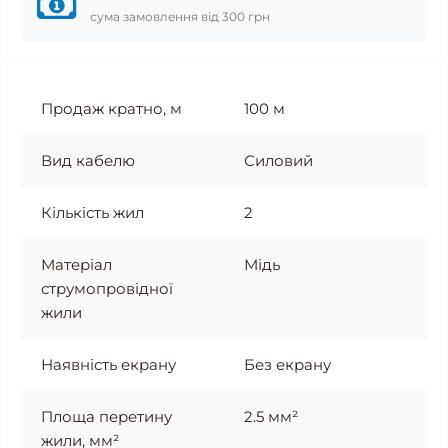
сума замовлення від 300 грн
Продаж кратно, м
100 м
Вид кабелю
Силовий
Кількість жил
2
Матеріал
Мідь
струмопровідної
жили
Наявність екрану
Без екрану
Площа перетину
2.5 мм²
жили, мм²