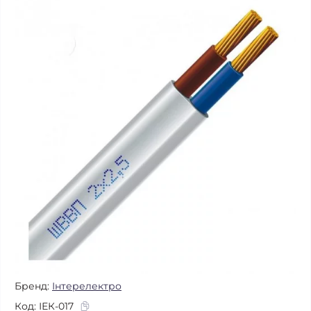
Бренд:
Інтерелектро
Код:
ІЕК-017