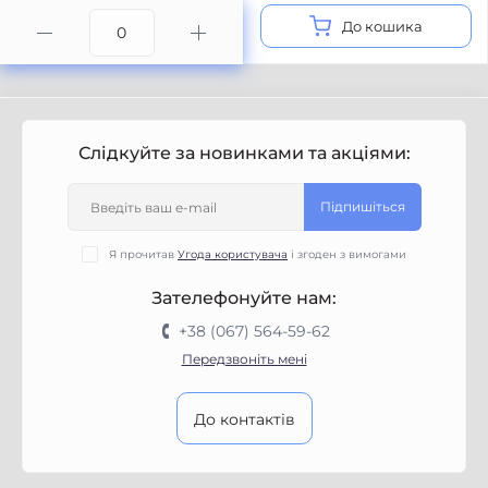
До кошика
Слідкуйте за новинками та акціями:
Підпишіться
Я прочитав
Угода користувача
і згоден з вимогами
Зателефонуйте нам:
+38 (067) 564-59-62
Передзвоніть мені
До контактів