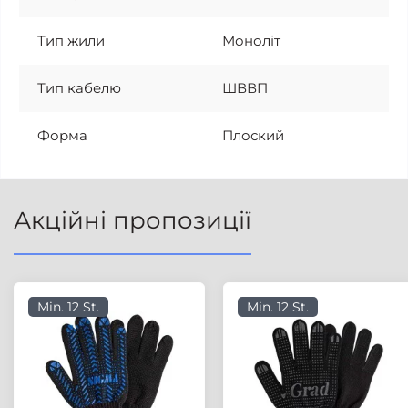
Тип жили
Моноліт
Тип кабелю
ШВВП
Форма
Плоский
Акційні пропозиції
Min. 12 St.
Min. 12 St.