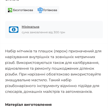
Безготівкова
Готівкова
Мінімальна
сума замовлення від 300 грн
Набір мітчиків та плашок (лерок) призначений для
нарізування внутрішніх та зовнішніх метричних
різьб. Використовуються також для калібрування,
відновлення та ремонту пошкоджених ділянок
різьби. При нарізанні обов'язково використовуйте
змащувальне мастило. Такий набір
різьбонарізного інструменту відмінно підійде для
слюсарів, домашніх майстрів та автомеханіків.
Матеріал виготовлення