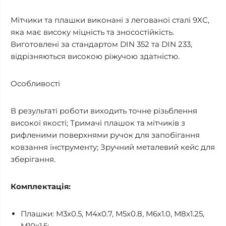
Мітчики та плашки виконані з легованої сталі 9ХС,
яка має високу міцність та зносостійкість.
Виготовлені за стандартом DIN 352 та DIN 233,
відрізняються високою ріжучою здатністю.
Особливості
В результаті роботи виходить точне різьблення
високої якості; Тримачі плашок та мітчиків з
рифленими поверхнями ручок для запобігання
ковзання інструменту; Зручний металевий кейс для
зберігання.
Комплектація:
Плашки: М3х0.5, М4х0.7, М5х0.8, М6х1.0, М8х1.25,
М10х1.5;