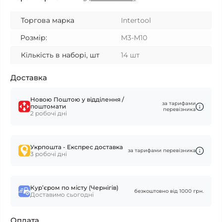
Торгова марка
Intertool
Розмір:
M3-M10
Кількість в наборі, шт
14 шт
Доставка
Новою Поштою у відділення /
за тарифами
поштомати
перевізника
2 робочі дні
Укрпошта - Експрес доставка
за тарифами перевізника
3 робочі дні
Курʼєром по місту (Чернігів)
безкоштовно від 1000 грн.
Доставимо сьогодні
Оплата