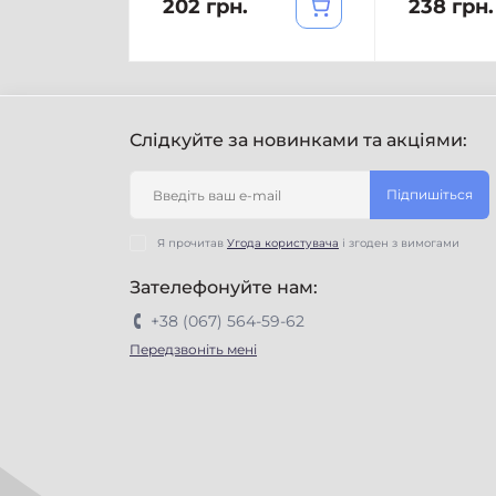
202 грн.
238 грн.
Слідкуйте за новинками та акціями:
Підпишіться
Я прочитав
Угода користувача
і згоден з вимогами
Зателефонуйте нам:
+38 (067) 564-59-62
Передзвоніть мені