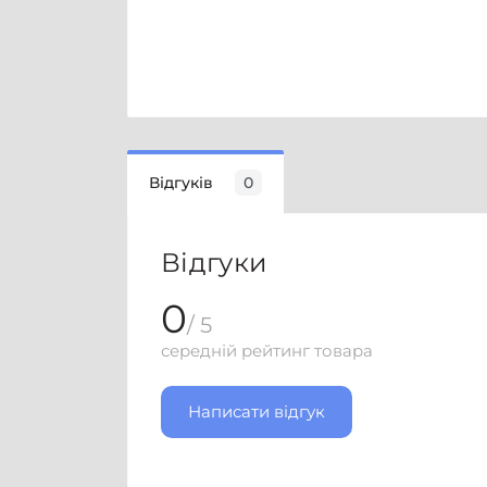
Відгуків
0
Відгуки
0
/ 5
середній рейтинг товара
Написати відгук