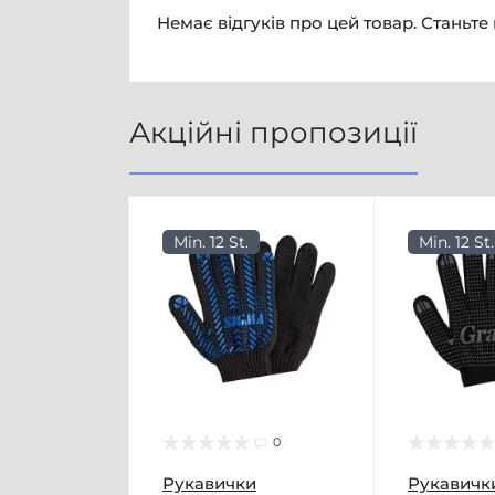
Немає відгуків про цей товар. Станьте
Акційні пропозиції
Min. 12 St.
Min. 12 St.
0
Рукавички
Рукавичк