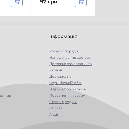
92 грн.
Інформація
Корисні поради
Налаштування cookies
Доставка замовлень по
Україні
Доставка по
Чернігівській обл.
Відгуки про магазин
вентар
Повернення товару
Оптові продажі
Оплата
Акції