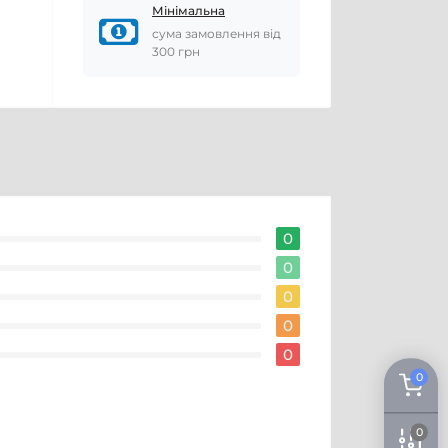
Мінімальна
сума замовлення від
300 грн
0
0
0
0
0
0
0