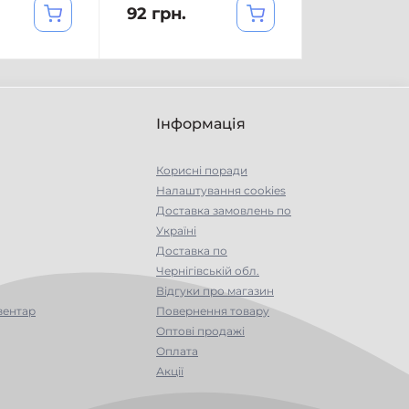
92 грн.
Інформація
Корисні поради
Налаштування cookies
Доставка замовлень по
Україні
Доставка по
Чернігівській обл.
Відгуки про магазин
вентар
Повернення товару
Оптові продажі
Оплата
Акції