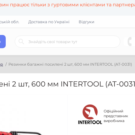
азин працює тільки з гуртовими клієнтами та партне
ській обл.
Доставка по Україні
Відгуки
в
ар
Резинки багажні посилені 2 шт, 600 мм INTERTOOL (AT-0031)
ні 2 шт, 600 мм INTERTOOL (AT-0031
Офіційний
представник
виробника