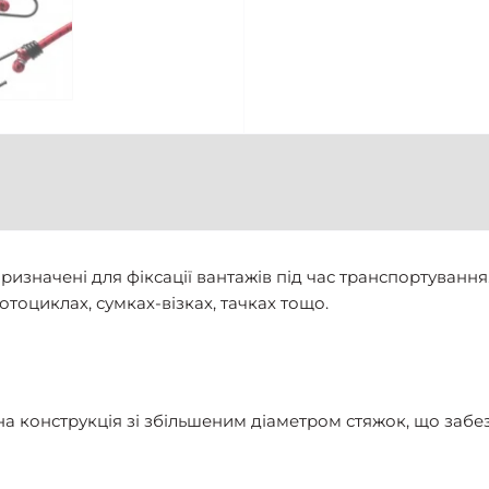
ризначені для фіксації вантажів під час транспортуванн
отоциклах, сумках-візках, тачках тощо.
 конструкція зі збільшеним діаметром стяжок, що забезп