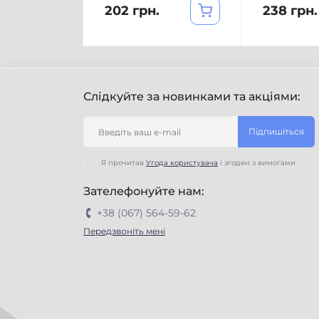
202 грн.
238 грн.
Слідкуйте за новинками та акціями:
Підпишіться
Я прочитав
Угода користувача
і згоден з вимогами
Зателефонуйте нам:
+38 (067) 564-59-62
Передзвоніть мені