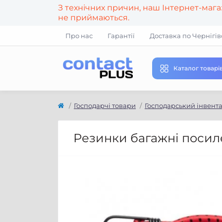
З технічних причин, наш Інтернет-маг
не приймаються.
Про нас
Гарантії
Доставка по Чернігів
Каталог товарі
Господарчі товари
Господарський інвент
Резинки багажні посиле