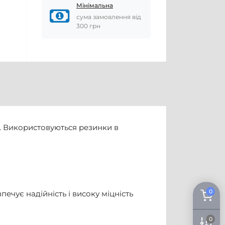
Мінімальна
сума замовлення від
300 грн
я. Використовуються резинки в
0
ечує надійність і високу міцність
0