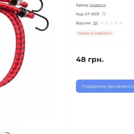
Бренд:
Інтертул
Код:
AT-0031
Відгуки:
(0)
Немає в наявності
48 грн.
Повідомити про наявніст