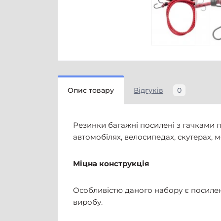
Опис товару
Відгуків
0
Резинки багажні посилені з гачками п
автомобілях, велосипедах, скутерах, м
Міцна конструкція
Особливістю даного набору є посилена
виробу.