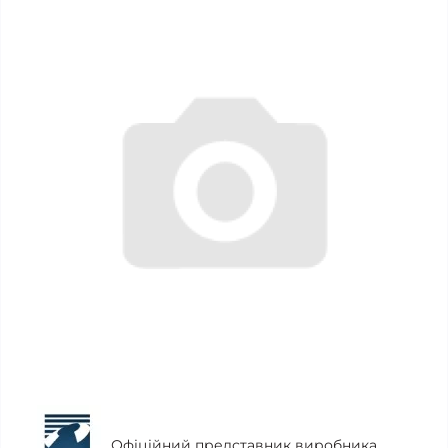
Офіційний представник виробника