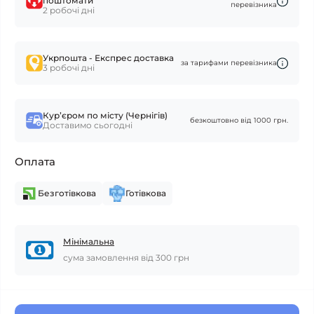
поштомати
перевізника
2 робочі дні
Укрпошта - Експрес доставка
за тарифами перевізника
3 робочі дні
Курʼєром по місту (Чернігів)
безкоштовно від 1000 грн.
Доставимо сьогодні
Оплата
Безготівкова
Готівкова
Мінімальна
сума замовлення від 300 грн