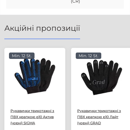
(CR)
Акційні пропозиції
Min. 12 St.
Min. 12 St.
Рукавички трикотажні з
Рукавички трикотажні з
ПВХ крапкою р10 Актив
ПВХ крапкою р10 Лайт
(чорні) SIGMA
(чорні) GRAD