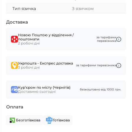
Тип язичка
З язичком
Доставка
Новою Поштою у відділення /
за тарифами
поштомати
перевізника
2 робочі дні
Укрпошта - Експрес доставка
за тарифами перевізника
3 робочі дні
Курʼєром по місту (Чернігів)
безкоштовно від 1000 грн.
Доставимо сьогодні
Оплата
Безготівкова
Готівкова