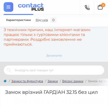
0
0
Характеристики
Відгуків
З технічних причин, наш Інтернет-магазин
працює тільки з гуртовими клієнтами та
партнерами. Роздрібні замовлення не
приймаються.
Зачинити
Замки та фурнітура
Замки
Врізні замки
Замок врізн
Замок врізний ГАРДІАН 32.15 без цил