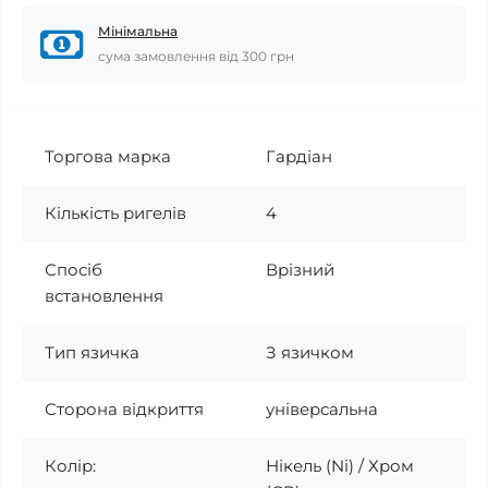
Мінімальна
сума замовлення від 300 грн
Торгова марка
Гардіан
Кількість ригелів
4
Спосіб
Врізний
встановлення
Тип язичка
З язичком
Сторона відкриття
універсальна
Колір:
Нікель (Ni) / Хром